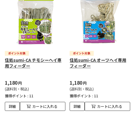
住処sumi-CA チモシーヘイ専
住処sumi-CA オーツヘイ専用
用フィーダー
フィーダー
1,180
1,180
円
円
(送料別・税込)
(送料別・税込)
獲得ポイント :
11
獲得ポイント :
11
詳細
カートに入れる
詳細
カートに入れる