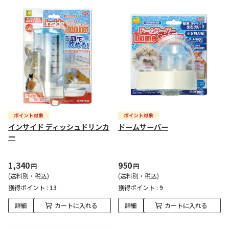
インサイド ディッシュドリンカ
ドームサーバー
ー
1,340
950
円
円
(送料別・税込)
(送料別・税込)
獲得ポイント :
13
獲得ポイント :
9
詳細
カートに入れる
詳細
カートに入れる