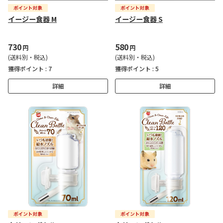
イージー食器 M
イージー食器 S
730
580
円
円
(送料別・税込)
(送料別・税込)
獲得ポイント :
7
獲得ポイント :
5
詳細
詳細