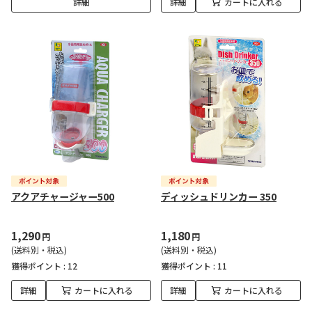
詳細
詳細
カートに入れる
アクアチャージャー500
ディッシュドリンカー 350
1,290
1,180
円
円
(送料別・税込)
(送料別・税込)
獲得ポイント :
12
獲得ポイント :
11
詳細
カートに入れる
詳細
カートに入れる