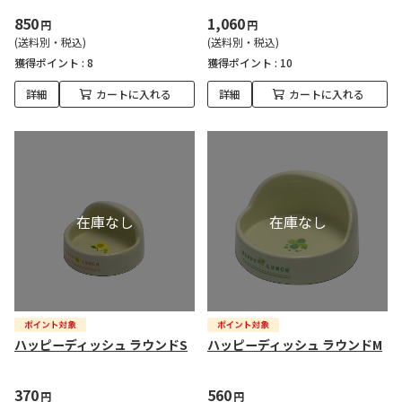
850
1,060
円
円
(送料別・税込)
(送料別・税込)
獲得ポイント :
8
獲得ポイント :
10
詳細
カートに入れる
詳細
カートに入れる
ハッピーディッシュ ラウンドS
ハッピーディッシュ ラウンドM
370
560
円
円