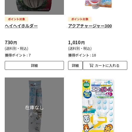
ヘイヘイホルダー
アクアチャージャー300
730
1,010
円
円
(送料別・税込)
(送料別・税込)
獲得ポイント :
7
獲得ポイント :
10
詳細
詳細
カートに入れる