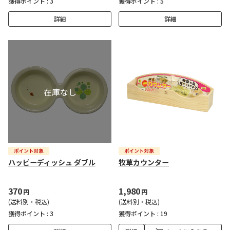
獲得ポイント :
3
獲得ポイント :
5
詳細
詳細
ハッピーディッシュ ダブル
牧草カウンター
370
1,980
円
円
(送料別・税込)
(送料別・税込)
獲得ポイント :
3
獲得ポイント :
19