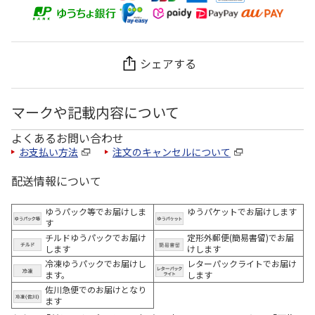
シェアする
マークや記載内容について
よくあるお問い合わせ
お支払い方法
注文のキャンセルについて
配送情報について
ゆうパック等でお届けしま
ゆうパケットでお届けします
す
チルドゆうパックでお届け
定形外郵便(簡易書留)でお届
します
けします
冷凍ゆうパックでお届けし
レターパックライトでお届け
ます。
します
佐川急便でのお届けとなり
ます