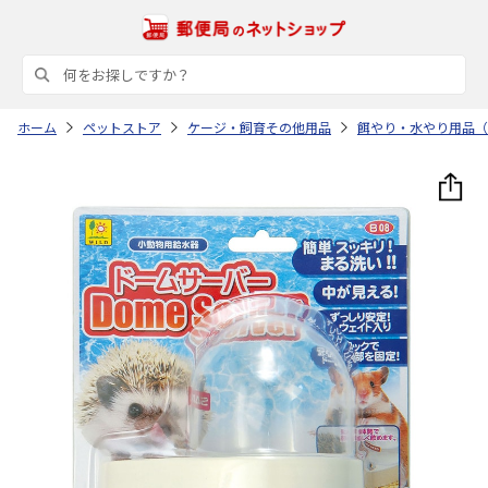
ホーム
ペットストア
ケージ・飼育その他用品
餌やり・水やり用品（