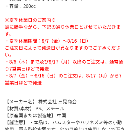
・容量：200cc
※夏季休業日のご案内※
誠に勝手ながら、下記の通り休業日とさせていただきま
す。
・夏季休業期間：8/7（金）～8/16（日）
ご注文日によって発送日が異なりますのでご了承くださ
い。
・8/6（木）まで及び8/17（月）以降のご注文は、通常通
り7営業日ほどで発送
・8/7（金）～8/16（日）のご注文は、8/17（月）から7
営業日ほどで発送
【メーカー名】 株式会社 三晃商会
【材質/素材】 PS、スチール
【原産国または製造地】 中国
【諸注意】 ・本品は、ハムスターやハリネズミ等の小動
物用、置き型給水器です。他の目的には使用しないで下さ