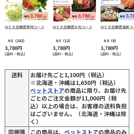
ＷＥＢ定期便果物コース
ＷＥＢ定期便お肉コース
ＷＥＢ定期便海鮮コ
4.5
（102）
4.5
（12）
4.9
（8）
3,780円
3,780円
3,780円
(送料・税込)
(送料・税込)
(送料・税込)
送料
お届け先ごと1,100円（税込）
※北海道・沖縄は1,650円（税込）
ペットストア
の商品に限り、お届け先
ごとのご注文金額が11,000円（税
込）以上の場合は、お客様の送料負担
はございません。（北海道・沖縄は除
く）
同梱等
この商品は、
ペットストア
の商品のみ