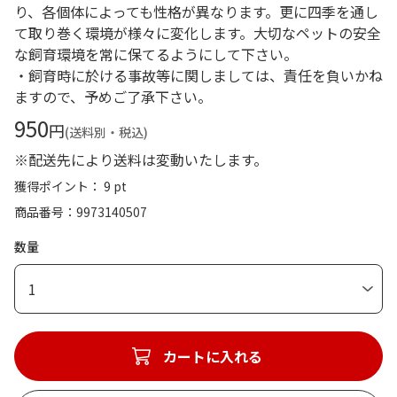
り、各個体によっても性格が異なります。更に四季を通し
て取り巻く環境が様々に変化します。大切なペットの安全
な飼育環境を常に保てるようにして下さい。
・飼育時に於ける事故等に関しましては、責任を負いかね
ますので、予めご了承下さい。
950
円
(送料別・税込)
※配送先により送料は変動いたします。
獲得ポイント： 9 pt
商品番号
9973140507
数量
1
カートに入れる