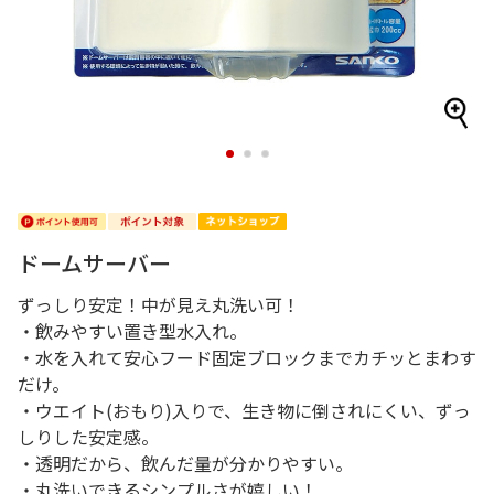
1
2
3
ドームサーバー
ずっしり安定！中が見え丸洗い可！
・飲みやすい置き型水入れ。
・水を入れて安心フード固定ブロックまでカチッとまわす
だけ。
・ウエイト(おもり)入りで、生き物に倒されにくい、ずっ
しりした安定感。
・透明だから、飲んだ量が分かりやすい。
・丸洗いできるシンプルさが嬉しい！