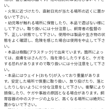
い。
・火気に近づけたり、直射日光が当たる場所の近くに置か
ないで下さい。
・幼児等が触れる場所に保管したり、本品で遊ばない様に
して下さい。取り扱いには十分注意し、飼育者の監督の
下、正しい状態でして下さい。使用中は製品や生き物の状
態をよく確認し、危険を感じた場合は使用を中止して下さ
い。
・本品は樹脂(プラスチック)で出来ています。箇所によっ
ては、皮膚をはさんだり、指を滑らしたりすると、ケガを
する恐れがありますので取り扱いには十分注意をして下さ
い。
・本品にはウェイト(おもり)が入っており重量がありま
す。安定した場所で慎重に取り扱い、放り投げたり、落と
したりしないように十分な注意をして下さい。衝撃により
損傷したり、ケガや事故の原因となる場合があります。飼
育容器の中のステージの上など、高くなる場所には絶対に
置かないで下さい。