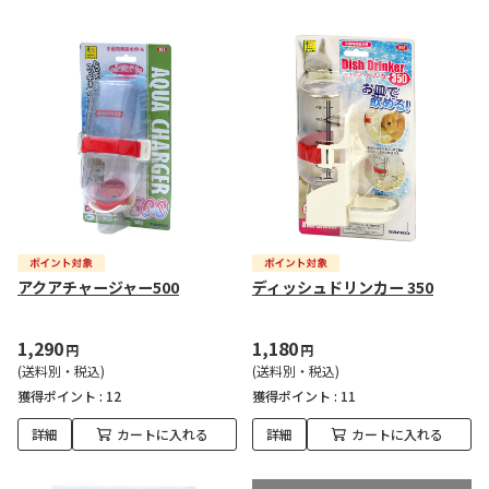
アクアチャージャー500
ディッシュドリンカー 350
1,290
1,180
円
円
(送料別・税込)
(送料別・税込)
獲得ポイント :
12
獲得ポイント :
11
詳細
カートに入れる
詳細
カートに入れる