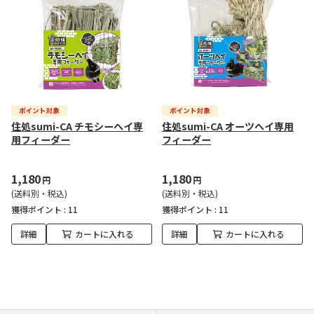
住処sumi-CA チモシーヘイ専
住処sumi-CA オーツヘイ専用
用フィーダー
フィーダー
1,180
1,180
円
円
(送料別・税込)
(送料別・税込)
獲得ポイント :
11
獲得ポイント :
11
詳細
カートに入れる
詳細
カートに入れる