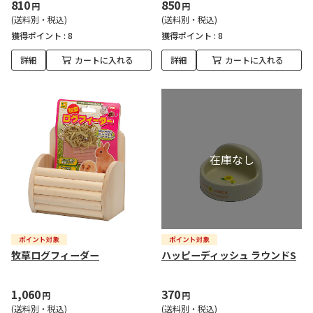
810
850
円
円
(送料別・税込)
(送料別・税込)
獲得ポイント :
8
獲得ポイント :
8
詳細
カートに入れる
詳細
カートに入れる
牧草ログフィーダー
ハッピーディッシュ ラウンドS
1,060
370
円
円
(送料別・税込)
(送料別・税込)