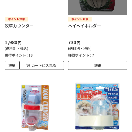
牧草カウンター
ヘイヘイホルダー
1,980
730
円
円
(送料別・税込)
(送料別・税込)
獲得ポイント :
19
獲得ポイント :
7
詳細
カートに入れる
詳細