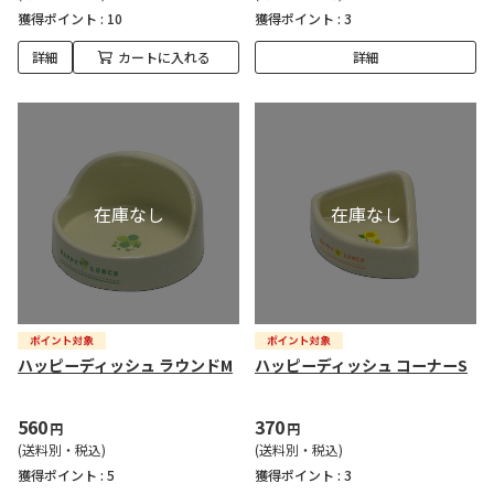
獲得ポイント :
10
獲得ポイント :
3
詳細
カートに入れる
詳細
ハッピーディッシュ ラウンドM
ハッピーディッシュ コーナーS
560
370
円
円
(送料別・税込)
(送料別・税込)
獲得ポイント :
5
獲得ポイント :
3