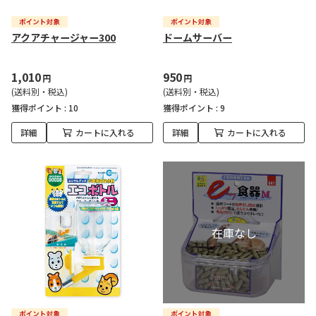
アクアチャージャー300
ドームサーバー
1,010
950
円
円
(送料別・税込)
(送料別・税込)
獲得ポイント :
10
獲得ポイント :
9
詳細
カートに入れる
詳細
カートに入れる