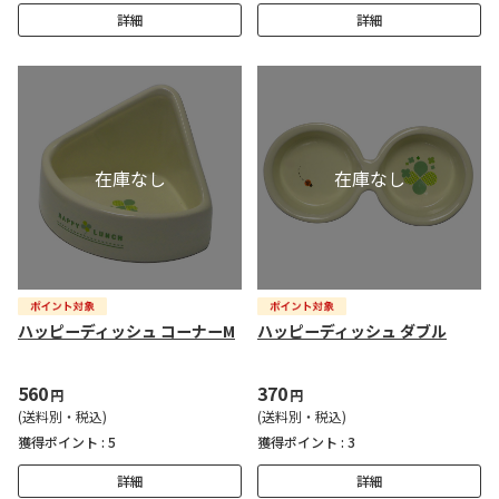
詳細
詳細
ハッピーディッシュ コーナーM
ハッピーディッシュ ダブル
560
370
円
円
(送料別・税込)
(送料別・税込)
獲得ポイント :
5
獲得ポイント :
3
詳細
詳細