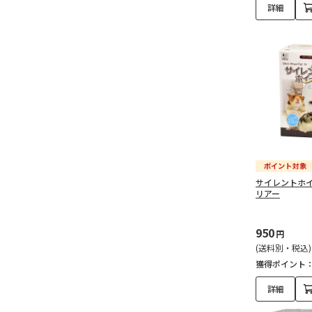
詳細
サイレントホイ
リアー
950
円
(送料別・税込)
獲得ポイント
詳細