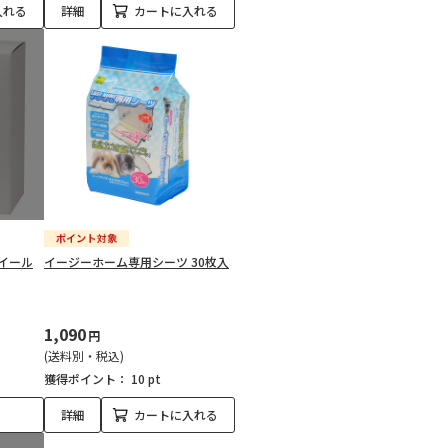
入れる
詳細
カートに入れる
ホイール
イージーホーム専用シーツ 30枚入
1,090
円
(送料別・税込)
獲得ポイント：
10 pt
詳細
カートに入れる