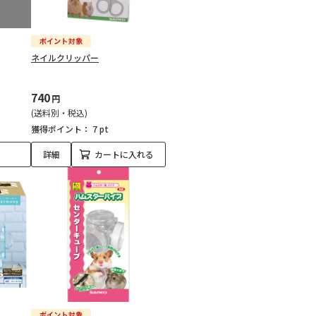
ネイルクリッパー
740
円
(送料別・税込)
獲得ポイント：
7 pt
詳細
カートに入れる