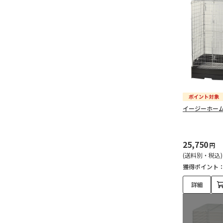
イージーホーム
25,750
円
(送料別・税込)
獲得ポイント
詳細