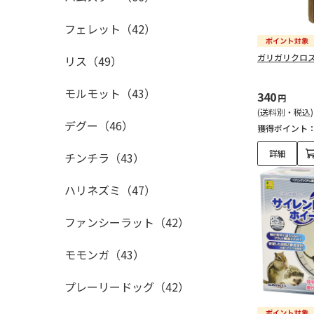
フェレット（42）
ガリガリクロ
リス（49）
モルモット（43）
340
円
(送料別・税込)
デグー（46）
獲得ポイント
詳細
チンチラ（43）
ハリネズミ（47）
ファンシーラット（42）
モモンガ（43）
プレーリードッグ（42）