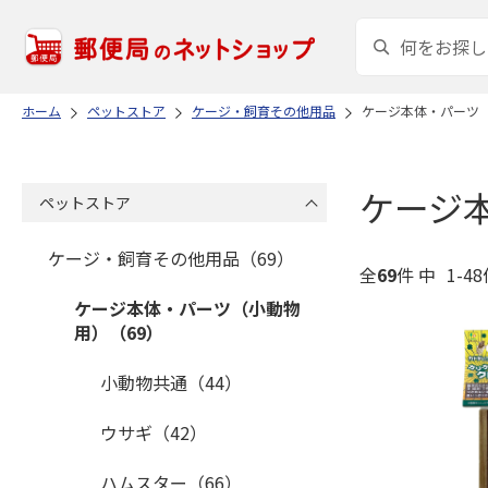
ホーム
ペットストア
ケージ・飼育その他用品
ケージ本体・パーツ
ケージ
ペットストア
ケージ・飼育その他用品（69）
全
69
件 中
1-4
ケージ本体・パーツ（小動物
用）（69）
小動物共通（44）
ウサギ（42）
ハムスター（66）