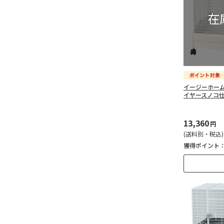
イージーホーム エ
イヤースノコ仕
13,360
円
(送料別・税込)
獲得ポイント