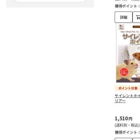
獲得ポイント
詳細
サイレントホイ
リアー
1,510
円
(送料別・税込)
獲得ポイント