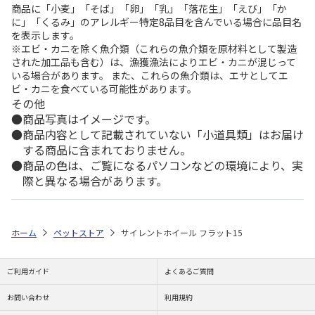
商品に「小麦」「そば」「卵」「乳」「落花生」「えび」「か
に」「くるみ」のアレルギー特定8品目を含んでいる場合に品目名
を表示します。
※エビ・カニを除く魚介類（これらの魚介類を原材料として製造
された加工品も含む）は、漁獲漁法によりエビ・カニが混じって
いる場合があります。 また、これらの魚介類は、エサとしてエ
ビ・カニを食べている可能性があります。
その他
商品写真はイメージです。
商品内容として記載されていない「小道具類」はお届け
する商品に含まれておりません。
商品の色は、ご覧になるパソコンなどの環境により、実
際と異なる場合があります。
ホーム
ペットストア
サイレントホイール フラット15
ご利用ガイド
よくあるご質問
お問い合わせ
利用規約