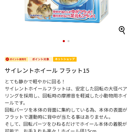
1
2
サイレントホイール フラット15
とても静かで軽やかに回る！
サイレントホイールフラットは、安定した回転の大径ベア
リングを採用し、回転時の摩擦音を軽減した小動物用ホイ
ールです。
回転パーツを本体の背面に集約している為、本体の表面が
フラットで運動時に背中が当たる事はありません。
そして、回転パーツをひねるだけでホイール本体の着脱が
可能で、お手入れも楽々！ホイール径15cm