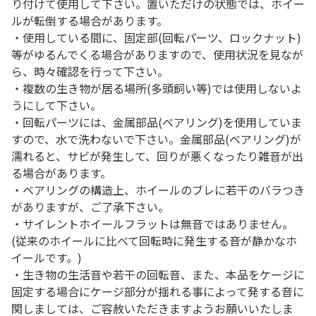
り付けて使用して下さい。置いただけの状態では、ホイー
ルが転倒する場合があります。
・使用している間に、固定部(回転パーツ、ロックナット)
等がゆるんでくる場合がありますので、使用状況を見なが
ら、時々確認を行って下さい。
・複数の生き物が居る場所(多頭飼い等)では使用しないよ
うにして下さい。
・回転パーツには、金属部品(ベアリング)を使用していま
すので、水で洗わないで下さい。金属部品(ベアリング)が
濡れると、サビが発生して、回りが悪くなったり雑音が出
る場合があります。
・ベアリングの構造上、ホイールのブレに若干のバラつき
がありますが、ご了承下さい。
・サイレントホイールフラットは無音ではありません。
(従来のホイールに比べて回転時に発生する音が静かなホ
イールです。)
・生き物の生活音や若干の回転音、また、本品をケージに
固定する場合にケージ部分が揺れる事によって発する音に
関しましては、ご容赦いただきますようお願いいたしま