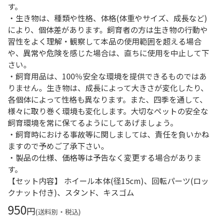
す。
・生き物は、種類や性格、体格(体重やサイズ、成長など)
により、個体差があります。飼育者の方は生き物の行動や
習性をよく理解・観察して本品の使用範囲を超える場合
や、異常や危険を感じた場合は、直ちに使用を中止して下
さい。
・飼育用品は、100％安全な環境を提供できるものではあ
りません。生き物は、成長によって大きさが変化したり、
各個体によって性格も異なります。また、四季を通して、
様々に取り巻く環境も変化します。大切なペットの安全な
飼育環境を常に保てるようにしてあげましょう。
・飼育時における事故等に関しましては、責任を負いかね
ますので予めご了承下さい。
・製品の仕様、価格等は予告なく変更する場合がありま
す。
【セット内容】 ホイール本体(径15cm)、回転パーツ(ロッ
クナット付き)、スタンド、キスゴム
950
円
(送料別・税込)