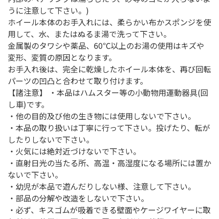
うに注意して下さい。)
ホイール本体のお手入れには、柔らかい布かスポンジを使
用して、水、またはぬるま湯で洗って下さい。
金属製のタワシや薬品、60℃以上のお湯の使用はキズや
変形、変質の原因となります。
お手入れ後は、完全に乾燥したホイール本体を、再び回転
パーツの凹凸と合わせて取り付けます。
【諸注意】 ・本品はハムスター等の小動物用運動器具(回
し車)です。
・他の目的及び他の生き物には使用しないで下さい。
・本品の取り扱いは丁寧に行って下さい。投げたり、転が
したりしないで下さい。
・火気には絶対近づけないで下さい。
・直射日光の当たる所、高温・高湿度になる場所には置か
ないで下さい。
・幼児が本品で遊んだりしない様、注意して下さい。
・部品の分解や改造をしないで下さい。
・必ず、キスゴムが吸着できる壁面やケージワイヤーに取