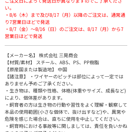
ご注文日によって発送日が異なりますのでご了承くださ
い。
・8/6（木）まで及び8/17（月）以降のご注文は、通常通
り7営業日ほどで発送
・8/7（金）～8/16（日）のご注文は、8/17（月）から7
営業日ほどで発送
【メーカー名】 株式会社 三晃商会
【材質/素材】 スチール、ABS、PS、PP樹脂
【原産国または製造地】 中国
【諸注意】 ・ワイヤーのピッチは部位によって一定では
ありません予めご了承ください。
・生き物は、種類や性格、体格(体重やサイズ、成長など)
により、個体差があります。
・飼育者の方は生き物の行動や習性をよく理解・観察して
本品の使用範囲(小さな個体で、抜け出すなど)や、異常や
危険を感じた場合は、直ちに使用を中止してください。
・飼育時における事故等に関しましては、責任を負いかね