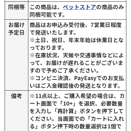
同梱等
この商品は、
ペットストア
の商品のみ
同梱可能です。
お届け
商品はお申込み受付後、7営業日程度
予定日
で発送いたします。
※土日、祝日、年末年始は休業日とな
っております。
※在庫状況、天候や交通事情などによ
って、お届けが遅れることがございま
すので予めご了承ください。
※コンビニ決済、PayEasyでのお支払
いはご入金確認後の発送となります。
備考
※11点以上、ご購入希望の場合は、カ
ート画面で「10+」を選択、必要数量
を入力し「再計算」ボタンを押下して
ください。当画面での「カートに入れ
る」ボタン押下時の数量選択は1個で