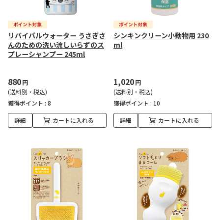
リバイバルウォーター うさぎさ
シンキンクリーン小動物用 230
んのための洗い流しいらずのス
ml
プレーシャンプー 245ml
880
1,020
円
円
(送料別・税込)
(送料別・税込)
獲得ポイント :
8
獲得ポイント :
10
詳細
カートに入れる
詳細
カートに入れる