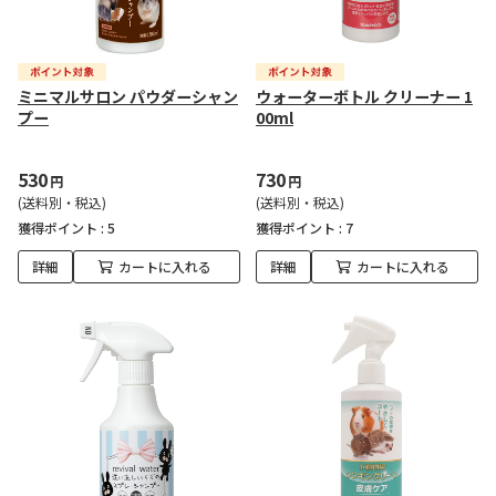
ミニマルサロン パウダーシャン
ウォーターボトル クリーナー 1
プー
00ml
530
730
円
円
(送料別・税込)
(送料別・税込)
獲得ポイント :
5
獲得ポイント :
7
詳細
カートに入れる
詳細
カートに入れる