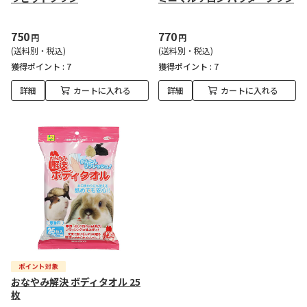
750
770
円
円
(送料別・税込)
(送料別・税込)
獲得ポイント :
7
獲得ポイント :
7
詳細
カートに入れる
詳細
カートに入れる
おなやみ解決 ボディタオル 25
枚