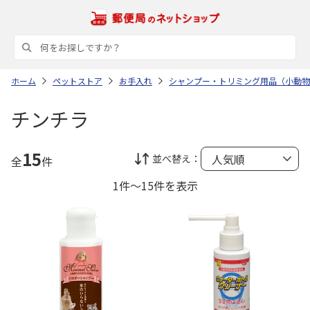
ホーム
ペットストア
お手入れ
シャンプー・トリミング用品（小動物
チンチラ
15
並べ替え：
全
件
1件～15件を表示