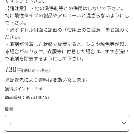
くすすいで下さい。
【諸注意】 ・他の洗浄剤等との併用はしないで下さい。
特に酸性タイプの製品やアルコールと混ざらないようにし
て下さい。
・必ずボトル側面に記載の「使用上のご注意」をお読みく
ださい。
・液剤が付着した状態で放置すると、シミや脱色等が起こ
る場合があります。衣服等に付着した場合は、すすぎ洗い
で液剤を除去するようにして下さい。
730
円
(送料別・税込)
※配送先により送料は変動いたします。
獲得ポイント： 7 pt
商品番号
9973140457
数量
1