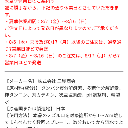
※夏季休業日のご案内※
誠に勝手ながら、下記の通り休業日とさせていただきま
す。
・夏季休業期間：8/7（金）～8/16（日）
ご注文日によって発送日が異なりますのでご了承くださ
い。
・8/6（木）まで及び8/17（月）以降のご注文は、通常通
り7営業日ほどで発送
・8/7（金）～8/16（日）のご注文は、8/17（月）から7
営業日ほどで発送
【メーカー名】 株式会社 三晃商会
【原材料(成分)】 タンパク質分解酵素、多糖体分解酵素、
柿タンニン、茶カテキン、次亜塩素酸、pH調整剤、精製
水
【原産国または製造地】 日本
【使用方法】 本品のノズル口を対象箇所から1～2cm離し
てまんべんなく数回スプレーし、数分おいてから流水でよ