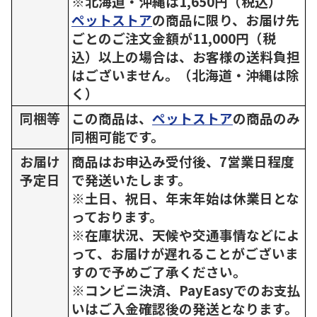
※北海道・沖縄は1,650円（税込）
ペットストア
の商品に限り、お届け先
ごとのご注文金額が11,000円（税
込）以上の場合は、お客様の送料負担
はございません。（北海道・沖縄は除
く）
同梱等
この商品は、
ペットストア
の商品のみ
同梱可能です。
お届け
商品はお申込み受付後、7営業日程度
予定日
で発送いたします。
※土日、祝日、年末年始は休業日とな
っております。
※在庫状況、天候や交通事情などによ
って、お届けが遅れることがございま
すので予めご了承ください。
※コンビニ決済、PayEasyでのお支払
いはご入金確認後の発送となります。