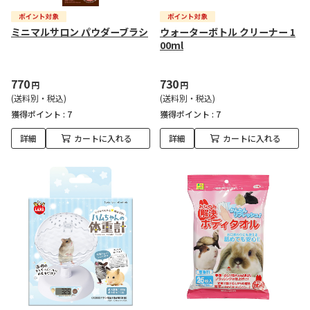
ミニマルサロン パウダーブラシ
ウォーターボトル クリーナー 1
00ml
770
730
円
円
(送料別・税込)
(送料別・税込)
獲得ポイント :
7
獲得ポイント :
7
詳細
カートに入れる
詳細
カートに入れる