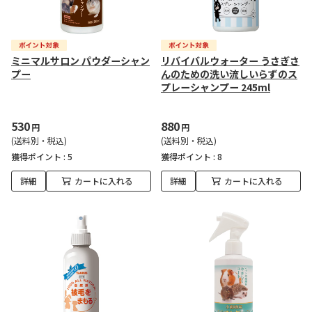
ミニマルサロン パウダーシャン
リバイバルウォーター うさぎさ
プー
んのための洗い流しいらずのス
プレーシャンプー 245ml
530
880
円
円
(送料別・税込)
(送料別・税込)
獲得ポイント :
5
獲得ポイント :
8
詳細
カートに入れる
詳細
カートに入れる