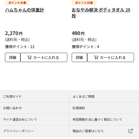
ハムちゃんの体重計
おなやみ解決 ボディタオル 25
枚
2,270
490
円
円
(送料別・税込)
(送料別・税込)
獲得ポイント :
22
獲得ポイント :
4
詳細
カートに入れる
詳細
カートに入れる
ご利用ガイド
よくあるご質問
お問い合わせ
利用規約
サイト運営会社について
特定商取引法に基づく表記について
プライバシーポリシー
商品のご提案はこちら