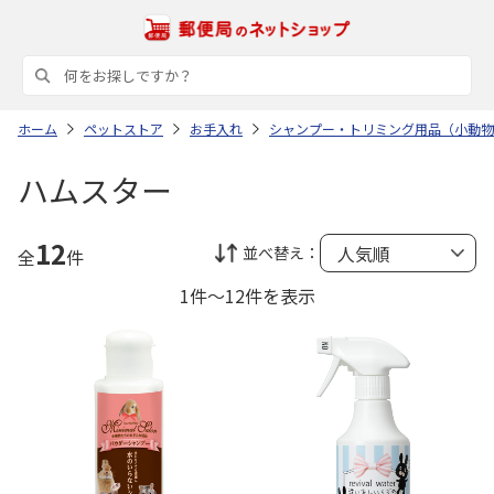
ホーム
ペットストア
お手入れ
シャンプー・トリミング用品（小動物
ハムスター
12
並べ替え：
全
件
1件～12件を表示