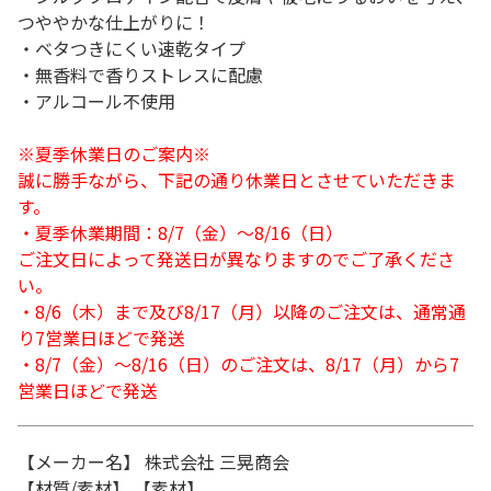
つややかな仕上がりに！
・ベタつきにくい速乾タイプ
・無香料で香りストレスに配慮
・アルコール不使用
※夏季休業日のご案内※
誠に勝手ながら、下記の通り休業日とさせていただきま
す。
・夏季休業期間：8/7（金）～8/16（日）
ご注文日によって発送日が異なりますのでご了承くださ
い。
・8/6（木）まで及び8/17（月）以降のご注文は、通常通
り7営業日ほどで発送
・8/7（金）～8/16（日）のご注文は、8/17（月）から7
営業日ほどで発送
【メーカー名】 株式会社 三晃商会
【材質/素材】 【素材】