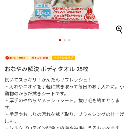
1
2
3
おなやみ解決 ボディタオル 25枚
拭いてスッキリ！かんたんリフレッシュ！
・汚れやニオイを手軽に拭き取って毎日のお手入れに。小
動物のからだ拭きシートです。
・厚手のやわらかメッシュシート。抜け毛も絡めとりま
す。
・手足やおしりの汚れを拭き取り、ブラッシングの仕上げ
にも。
・シルクプロテイン配合で皮膚や被毛にうるおいを与え、