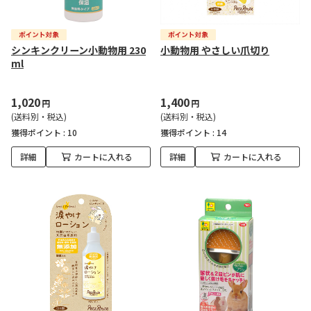
シンキンクリーン小動物用 230
小動物用 やさしい爪切り
ml
1,020
1,400
円
円
(送料別・税込)
(送料別・税込)
獲得ポイント :
10
獲得ポイント :
14
詳細
カートに入れる
詳細
カートに入れる