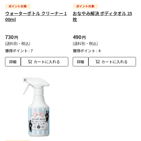
ウォーターボトル クリーナー 1
おなやみ解決 ボディタオル 25
00ml
枚
730
490
円
円
(送料別・税込)
(送料別・税込)
獲得ポイント :
7
獲得ポイント :
4
詳細
カートに入れる
詳細
カートに入れる