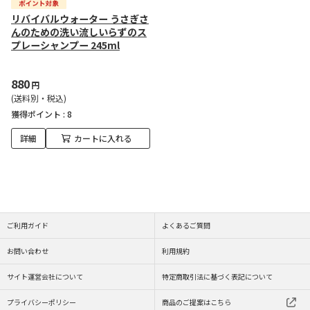
リバイバルウォーター うさぎさ
んのための洗い流しいらずのス
プレーシャンプー 245ml
880
円
(送料別・税込)
獲得ポイント :
8
詳細
カートに入れる
ご利用ガイド
よくあるご質問
お問い合わせ
利用規約
サイト運営会社について
特定商取引法に基づく表記について
プライバシーポリシー
商品のご提案はこちら