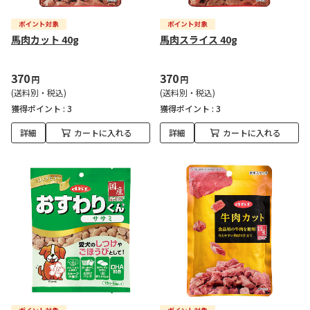
馬肉カット 40g
馬肉スライス 40g
370
370
円
円
(送料別・税込)
(送料別・税込)
獲得ポイント :
3
獲得ポイント :
3
詳細
カートに入れる
詳細
カートに入れる