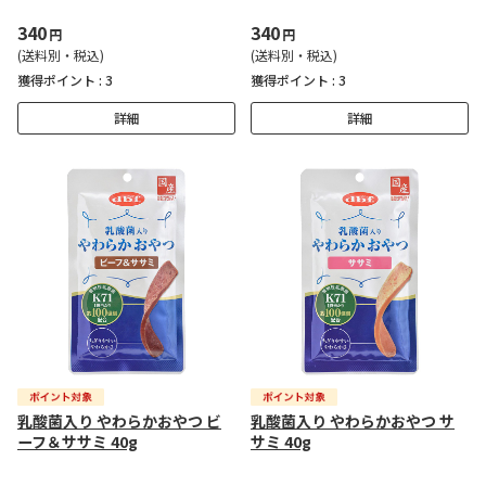
340
340
円
円
(送料別・税込)
(送料別・税込)
獲得ポイント :
3
獲得ポイント :
3
詳細
詳細
乳酸菌入り やわらかおやつ ビ
乳酸菌入り やわらかおやつ サ
ーフ＆ササミ 40g
サミ 40g