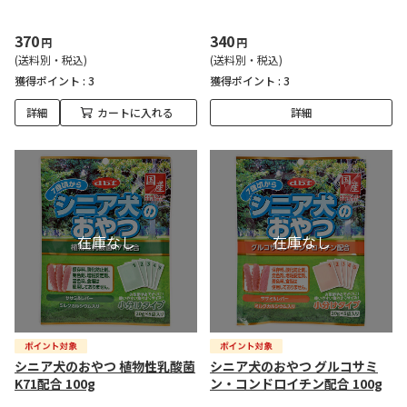
370
340
円
円
(送料別・税込)
(送料別・税込)
獲得ポイント :
3
獲得ポイント :
3
詳細
カートに入れる
詳細
シニア犬のおやつ 植物性乳酸菌
シニア犬のおやつ グルコサミ
K71配合 100g
ン・コンドロイチン配合 100g