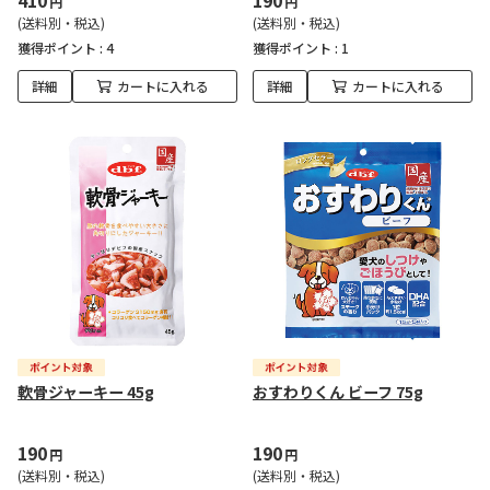
410
190
円
円
(送料別・税込)
(送料別・税込)
獲得ポイント :
4
獲得ポイント :
1
詳細
カートに入れる
詳細
カートに入れる
軟骨ジャーキー 45g
おすわりくん ビーフ 75g
190
190
円
円
(送料別・税込)
(送料別・税込)