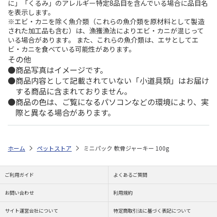
に」「くるみ」のアレルギー特定8品目を含んでいる場合に品目名
を表示します。
※エビ・カニを除く魚介類（これらの魚介類を原材料として製造
された加工品も含む）は、漁獲漁法によりエビ・カニが混じって
いる場合があります。 また、これらの魚介類は、エサとしてエ
ビ・カニを食べている可能性があります。
その他
商品写真はイメージです。
商品内容として記載されていない「小道具類」はお届け
する商品に含まれておりません。
商品の色は、ご覧になるパソコンなどの環境により、実
際と異なる場合があります。
ホーム
ペットストア
ミニパック 軟骨ジャーキー 100g
ご利用ガイド
よくあるご質問
お問い合わせ
利用規約
サイト運営会社について
特定商取引法に基づく表記について