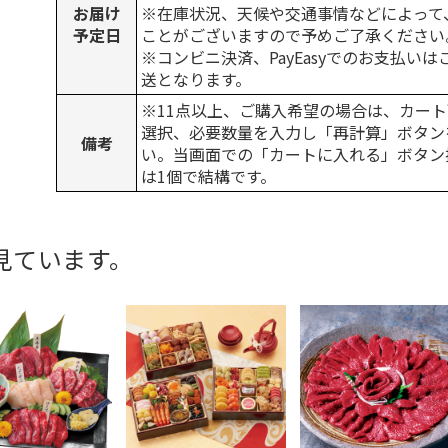
お届け
※在庫状況、天候や交通事情などによって
予定日
ことがございますので予めご了承ください
※コンビニ決済、PayEasyでのお支払い
送となります。
※11点以上、ご購入希望の場合は、カート
選択、必要数量を入力し「再計算」ボタン
備考
い。当画面での「カートに入れる」ボタン
は1個で結構です。
見ています。