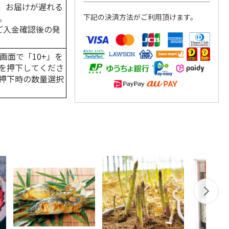
、お届けが遅れる
。
下記の決済方法がご利用頂けます。
はご入金確認後の発
画面で「10+」を
を押下してくださ
押下時の数量選択