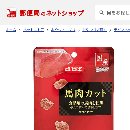
ホーム
ペットストア
おやつ・サプリ
おやつ（犬用）
デビフペ