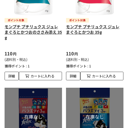
モンプチ プチリュクス ジュレ
モンプチ プチリュクス ジュレ
まぐろとかつおのささみ添え 35
まぐろとかつお 35g
g
110
110
円
円
(送料別・税込)
(送料別・税込)
獲得ポイント :
1
獲得ポイント :
1
詳細
カートに入れる
詳細
カートに入れる