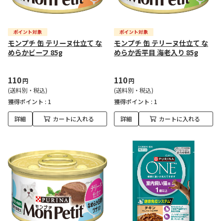
モンプチ 缶 テリーヌ仕立て な
モンプチ 缶 テリーヌ仕立て な
めらかビーフ 85g
めらか舌平目 海老入り 85g
110
110
円
円
(送料別・税込)
(送料別・税込)
獲得ポイント :
1
獲得ポイント :
1
詳細
カートに入れる
詳細
カートに入れる