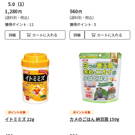
5.0
（1）
1,280
560
円
円
(送料別・税込)
(送料別・税込)
獲得ポイント :
12
獲得ポイント :
5
詳細
カートに入れる
詳細
カートに入れる
イトミミズ 22g
カメのごはん 納豆菌 150g