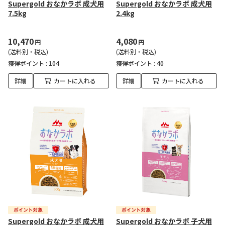
Supergold おなかラボ 成犬用
Supergold おなかラボ 成犬用
7.5kg
2.4kg
10,470
4,080
円
円
(送料別・税込)
(送料別・税込)
獲得ポイント :
104
獲得ポイント :
40
詳細
カートに入れる
詳細
カートに入れる
Supergold おなかラボ 成犬用
Supergold おなかラボ 子犬用