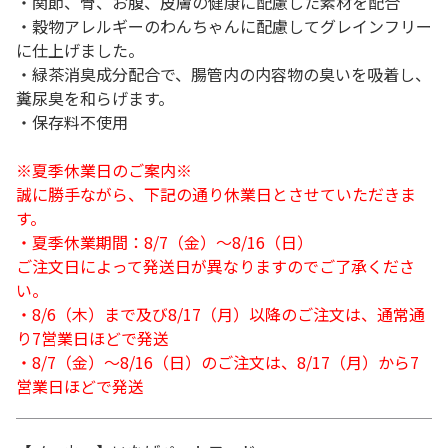
・関節、骨、お腹、皮膚の健康に配慮した素材を配合
・穀物アレルギーのわんちゃんに配慮してグレインフリー
に仕上げました。
・緑茶消臭成分配合で、腸管内の内容物の臭いを吸着し、
糞尿臭を和らげます。
・保存料不使用
※夏季休業日のご案内※
誠に勝手ながら、下記の通り休業日とさせていただきま
す。
・夏季休業期間：8/7（金）～8/16（日）
ご注文日によって発送日が異なりますのでご了承くださ
い。
・8/6（木）まで及び8/17（月）以降のご注文は、通常通
り7営業日ほどで発送
・8/7（金）～8/16（日）のご注文は、8/17（月）から7
営業日ほどで発送