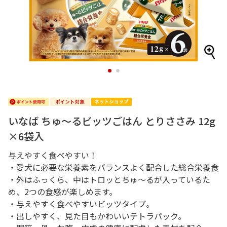
1
2
いなば ちゅ～るビッツごはん とりささみ 12g
×6袋入
与えやすく食べやすい！
・愛犬に必要な栄養素をバランスよく配合した総合栄養食
・外はふっくら、中はトロッとちゅ～るが入っているた
め、2つの食感が楽しめます。
・与えやすく食べやすいビッツタイプ。
・出しやすく、見た目もかわいいテトラパック。