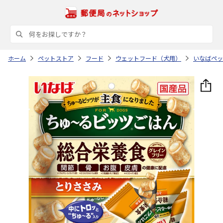
ホーム
ペットストア
フード
ウェットフード（犬用）
いなばペッ