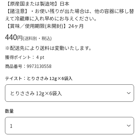
【原産国または製造地】日本
【諸注意】・お使い残りが出た場合は、他の容器に移し替
えて冷蔵庫に入れ早めにお与えください。
【賞味／使用期限(未開封)】24ヶ月
440
円
(送料別・税込)
※配送先により送料は変動いたします。
獲得ポイント： 4 pt
商品番号
9973130558
テイスト：とりささみ 12g×6袋入
数量
1