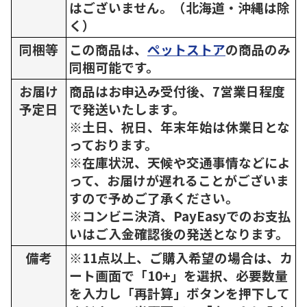
はございません。（北海道・沖縄は除
く）
同梱等
この商品は、
ペットストア
の商品のみ
同梱可能です。
お届け
商品はお申込み受付後、7営業日程度
予定日
で発送いたします。
※土日、祝日、年末年始は休業日とな
っております。
※在庫状況、天候や交通事情などによ
って、お届けが遅れることがございま
すので予めご了承ください。
※コンビニ決済、PayEasyでのお支払
いはご入金確認後の発送となります。
備考
※11点以上、ご購入希望の場合は、カ
ート画面で「10+」を選択、必要数量
を入力し「再計算」ボタンを押下して