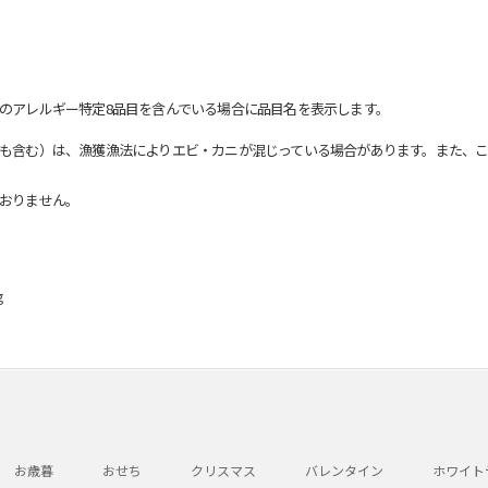
のアレルギー特定8品目を含んでいる場合に品目名を表示します。
も含む）は、漁獲漁法によりエビ・カニが混じっている場合があります。また、こ
おりません。
g
お歳暮
おせち
クリスマス
バレンタイン
ホワイト