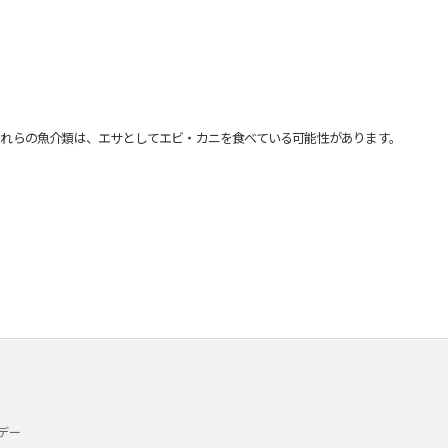
れらの魚介類は、エサとしてエビ・カニを食べている可能性があります。
デー