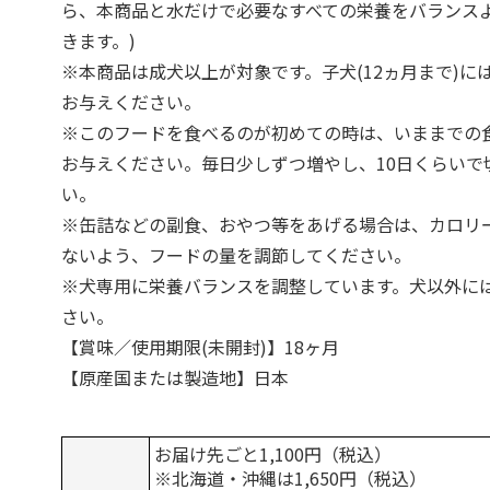
ら、本商品と水だけで必要なすべての栄養をバランス
きます。)
※本商品は成犬以上が対象です。子犬(12ヵ月まで)に
お与えください。
※このフードを食べるのが初めての時は、いままでの
お与えください。毎日少しずつ増やし、10日くらいで
い。
※缶詰などの副食、おやつ等をあげる場合は、カロリ
ないよう、フードの量を調節してください。
※犬専用に栄養バランスを調整しています。犬以外に
さい。
【賞味／使用期限(未開封)】18ヶ月
【原産国または製造地】日本
お届け先ごと1,100円（税込）
※北海道・沖縄は1,650円（税込）