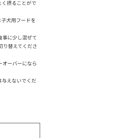
よく摂ることがで
は子犬用フードを
食事に少し混ぜて
切り替えてくださ
ーオーバーになら
は与えないでくだ