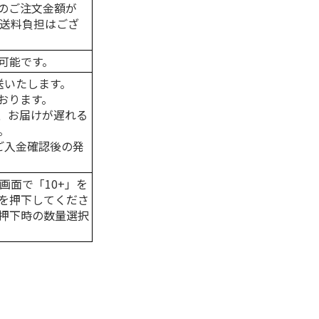
のご注文金額が
の送料負担はござ
可能です。
送いたします。
おります。
、お届けが遅れる
。
はご入金確認後の発
画面で「10+」を
を押下してくださ
押下時の数量選択