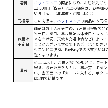
送料
ペットストア
の商品に限り、お届け先ごと
11,000円（税込）以上の場合は、お客様
いません。（北海道・沖縄は除く）
同梱等
この商品は、
ペットストア
の商品のみ同梱
商品はお申込み受付後、7営業日程度で発
※土日、祝日、年末年始は休業日となって
お届け
※在庫状況、天候や交通事情などによって
予定日
ことがございますので予めご了承ください
※コンビニ決済、PayEasyでのお支払い
送となります。
※11点以上、ご購入希望の場合は、カート
選択、必要数量を入力し「再計算」ボタン
備考
い。当画面での「カートに入れる」ボタン
は1個で結構です。