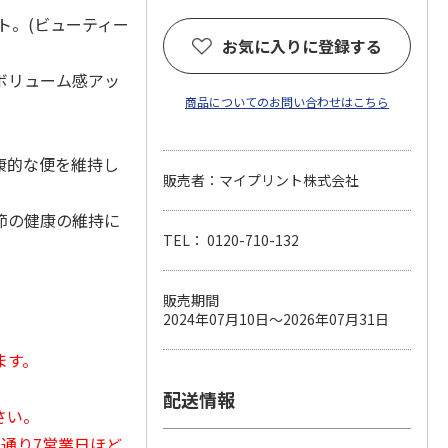
ト。(ビューティー
お気に入りに登録する
ボリューム感アッ
商品についてのお問い合わせはこちら
康的な便を維持し
販売者：マイプリント株式会社
節の健康の維持に
TEL： 0120-710-132
販売期間
2024年07月10日～2026年07月31日
ます。
配送情報
さい。
常通り7営業日ほど