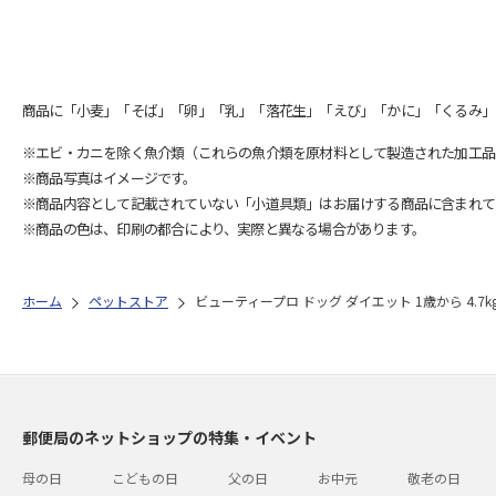
商品に「小麦」「そば」「卵」「乳」「落花生」「えび」「かに」「くるみ」
※エビ・カニを除く魚介類（これらの魚介類を原材料として製造された加工品
※商品写真はイメージです。
※商品内容として記載されていない「小道具類」はお届けする商品に含まれて
※商品の色は、印刷の都合により、実際と異なる場合があります。
ホーム
ペットストア
ビューティープロ ドッグ ダイエット 1歳から 4.7k
郵便局のネットショップの特集・イベント
母の日
こどもの日
父の日
お中元
敬老の日