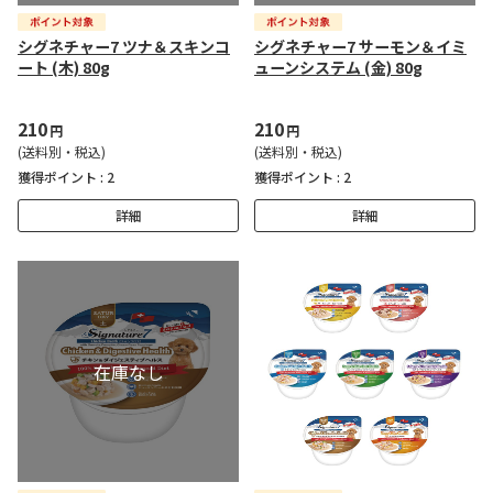
シグネチャー7 ツナ＆スキンコ
シグネチャー7 サーモン＆イミ
ート (木) 80g
ューンシステム (金) 80g
210
210
円
円
(送料別・税込)
(送料別・税込)
獲得ポイント :
2
獲得ポイント :
2
詳細
詳細