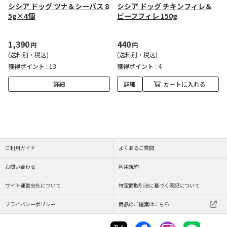
シシア ドッグ ツナ＆シーバス 8
シシア ドッグ チキンフィレ＆
5g×4個
ビーフフィレ 150g
1,390
440
円
円
(送料別・税込)
(送料別・税込)
獲得ポイント :
13
獲得ポイント :
4
詳細
詳細
カートに入れる
ご利用ガイド
よくあるご質問
お問い合わせ
利用規約
サイト運営会社について
特定商取引法に基づく表記について
プライバシーポリシー
商品のご提案はこちら