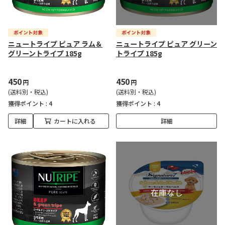
ニュートライプ ピュア ラム＆
ニュートライプ ピュア グリーン
グリーントライプ 185g
トライプ 185g
450
450
円
円
(送料別・税込)
(送料別・税込)
獲得ポイント :
4
獲得ポイント :
4
詳細
カートに入れる
詳細