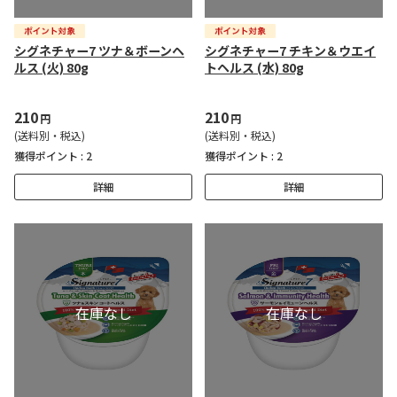
シグネチャー7 ツナ＆ボーンヘ
シグネチャー7 チキン＆ウエイ
ルス (火) 80g
トヘルス (水) 80g
210
210
円
円
(送料別・税込)
(送料別・税込)
獲得ポイント :
2
獲得ポイント :
2
詳細
詳細