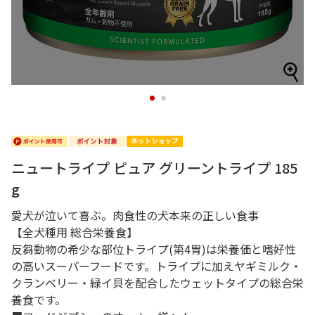
1
2
ニュートライプ ピュア グリーントライプ 185
g
愛犬が泣いて喜ぶ。肉食性の犬本来の正しい食事
【全犬種用 総合栄養食】
反芻動物の希少な部位トライプ(第4胃)は栄養価と嗜好性
の高いスーパーフードです。トライプに加えヤギミルク・
クランベリー・緑イ貝を配合したウェットタイプの総合栄
養食です。