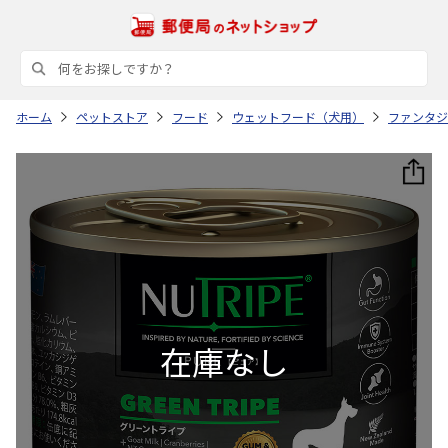
ホーム
ペットストア
フード
ウェットフード（犬用）
ファンタジ