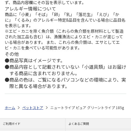
ず、商品内容欄にその旨を表示しています。
アレルギー情報について
商品に「小麦」「そば」「卵」「乳」「落花生」「えび」「か
に」「くるみ」のアレルギー特定8品目を含んでいる場合に品目名
を表示します。
※エビ・カニを除く魚介類（これらの魚介類を原材料として製造
された加工品も含む）は、漁獲漁法によりエビ・カニが混じって
いる場合があります。 また、これらの魚介類は、エサとしてエ
ビ・カニを食べている可能性があります。
その他
商品写真はイメージです。
商品内容として記載されていない「小道具類」はお届け
する商品に含まれておりません。
商品の色は、ご覧になるパソコンなどの環境により、実
際と異なる場合があります。
ホーム
ペットストア
ニュートライプ ピュア グリーントライプ 185g
ご利用ガイド
よくあるご質問