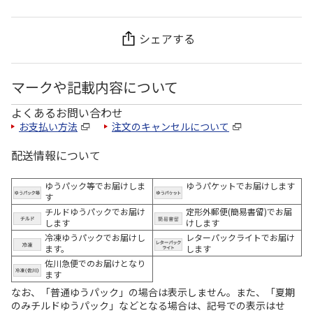
シェアする
マークや記載内容について
よくあるお問い合わせ
お支払い方法
注文のキャンセルについて
配送情報について
ゆうパック等でお届けしま
ゆうパケットでお届けします
す
チルドゆうパックでお届け
定形外郵便(簡易書留)でお届
します
けします
冷凍ゆうパックでお届けし
レターパックライトでお届け
ます。
します
佐川急便でのお届けとなり
ます
なお、「普通ゆうパック」の場合は表示しません。また、「夏期
のみチルドゆうパック」などとなる場合は、記号での表示はせ