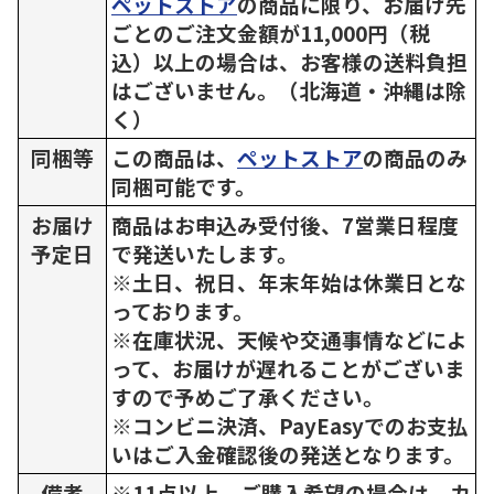
ペットストア
の商品に限り、お届け先
ごとのご注文金額が11,000円（税
込）以上の場合は、お客様の送料負担
はございません。（北海道・沖縄は除
く）
同梱等
この商品は、
ペットストア
の商品のみ
同梱可能です。
お届け
商品はお申込み受付後、7営業日程度
予定日
で発送いたします。
※土日、祝日、年末年始は休業日とな
っております。
※在庫状況、天候や交通事情などによ
って、お届けが遅れることがございま
すので予めご了承ください。
※コンビニ決済、PayEasyでのお支払
いはご入金確認後の発送となります。
備考
※11点以上、ご購入希望の場合は、カ