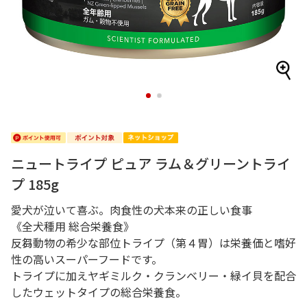
1
2
ニュートライプ ピュア ラム＆グリーントライ
プ 185g
愛犬が泣いて喜ぶ。肉食性の犬本来の正しい食事
《全犬種用 総合栄養食》
反芻動物の希少な部位トライプ（第４胃）は栄養価と嗜好
性の高いスーパーフードです。
トライプに加えヤギミルク・クランベリー・緑イ貝を配合
したウェットタイプの総合栄養食。