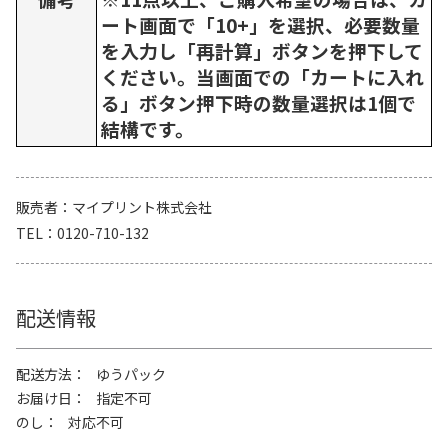
ート画面で「10+」を選択、必要数量
を入力し「再計算」ボタンを押下して
ください。当画面での「カートに入れ
る」ボタン押下時の数量選択は1個で
結構です。
販売者
マイプリント株式会社
TEL
0120-710-132
配送情報
配送方法
ゆうパック
お届け日
指定不可
のし
対応不可