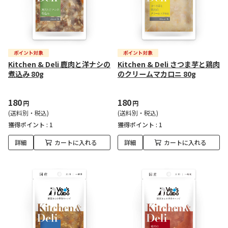
Kitchen & Deli 鹿肉と洋ナシの
Kitchen & Deli さつま芋と鶏肉
煮込み 80g
のクリームマカロニ 80g
180
180
円
円
(送料別・税込)
(送料別・税込)
獲得ポイント :
1
獲得ポイント :
1
詳細
カートに入れる
詳細
カートに入れる