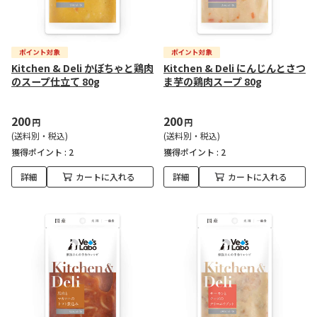
Kitchen & Deli かぼちゃと鶏肉
Kitchen & Deli にんじんとさつ
のスープ仕立て 80g
ま芋の鶏肉スープ 80g
200
200
円
円
(送料別・税込)
(送料別・税込)
獲得ポイント :
2
獲得ポイント :
2
詳細
カートに入れる
詳細
カートに入れる