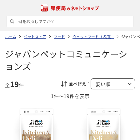
ホーム
ペットストア
フード
ウェットフード（犬用）
ジャパンペ
ジャパンペットコミュニケーシ
ョンズ
19
並べ替え：
全
件
1件～19件を表示