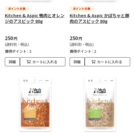
Kitchen & Aspic 鴨肉とオレン
Kitchen & Aspic かぼちゃと豚
ジのアスピック 80g
肉のアスピック 80g
250
250
円
円
(送料別・税込)
(送料別・税込)
獲得ポイント :
2
獲得ポイント :
2
詳細
カートに入れる
詳細
カートに入れる