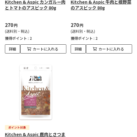
Kitchen & Aspic カンガルー肉
Kitchen & Aspic 牛肉と根野菜
とトマトのアスピック 80g
のアスピック 80g
270
270
円
円
(送料別・税込)
(送料別・税込)
獲得ポイント :
2
獲得ポイント :
2
詳細
カートに入れる
詳細
カートに入れる
Kitchen & Aspic 鹿肉とさつま