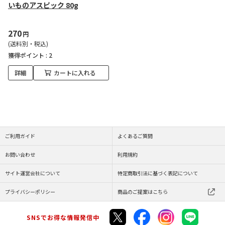
いものアスピック 80g
270
円
(送料別・税込)
獲得ポイント :
2
詳細
カートに入れる
ご利用ガイド
よくあるご質問
お問い合わせ
利用規約
サイト運営会社について
特定商取引法に基づく表記について
プライバシーポリシー
商品のご提案はこちら
SNSでお得な情報発信中