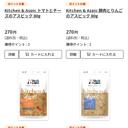
Kitchen & Aspic トマトとチー
Kitchen & Aspic 豚肉とりんご
ズのアスピック 80g
のアスピック 80g
270
270
円
円
(送料別・税込)
(送料別・税込)
獲得ポイント :
2
獲得ポイント :
2
詳細
カートに入れる
詳細
カートに入れる