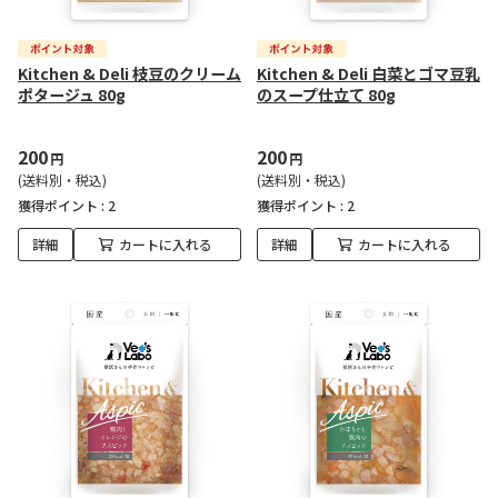
Kitchen & Deli 枝豆のクリーム
Kitchen & Deli 白菜とゴマ豆乳
ポタージュ 80g
のスープ仕立て 80g
200
200
円
円
(送料別・税込)
(送料別・税込)
獲得ポイント :
2
獲得ポイント :
2
詳細
カートに入れる
詳細
カートに入れる