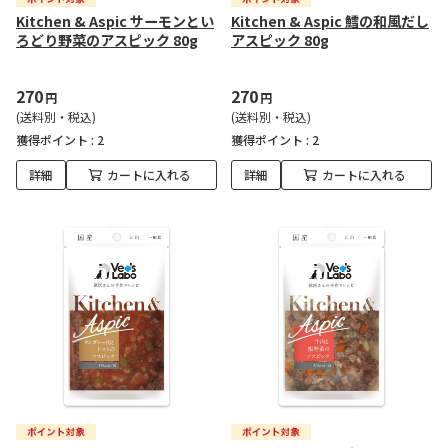
Kitchen & Aspic サーモンとい
Kitchen & Aspic 鱈の和風だし
ろどり野菜のアスピック 80g
アスピック 80g
270
270
円
円
(送料別・税込)
(送料別・税込)
獲得ポイント :
2
獲得ポイント :
2
詳細
カートに入れる
詳細
カートに入れる