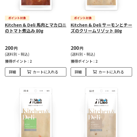
Kitchen & Deli 馬肉とマカロニ
Kitchen & Deli サーモンとチー
のトマト煮込み 80g
ズのクリームリゾット 80g
200
200
円
円
(送料別・税込)
(送料別・税込)
獲得ポイント :
2
獲得ポイント :
2
詳細
カートに入れる
詳細
カートに入れる