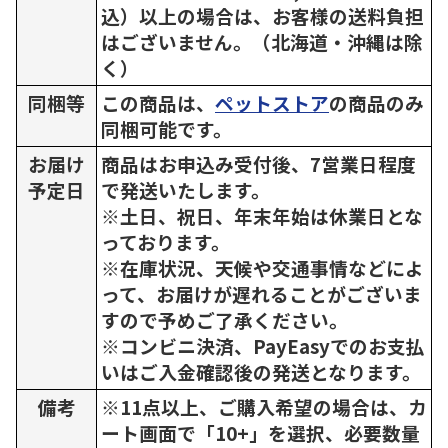
込）以上の場合は、お客様の送料負担
はございません。（北海道・沖縄は除
く）
同梱等
この商品は、
ペットストア
の商品のみ
同梱可能です。
お届け
商品はお申込み受付後、7営業日程度
予定日
で発送いたします。
※土日、祝日、年末年始は休業日とな
っております。
※在庫状況、天候や交通事情などによ
って、お届けが遅れることがございま
すので予めご了承ください。
※コンビニ決済、PayEasyでのお支払
いはご入金確認後の発送となります。
備考
※11点以上、ご購入希望の場合は、カ
ート画面で「10+」を選択、必要数量