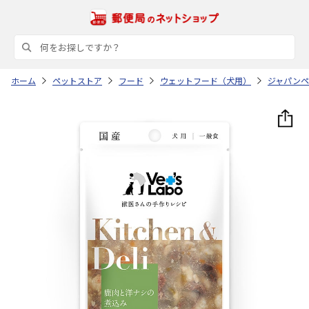
ホーム
ペットストア
フード
ウェットフード（犬用）
ジャパンペ