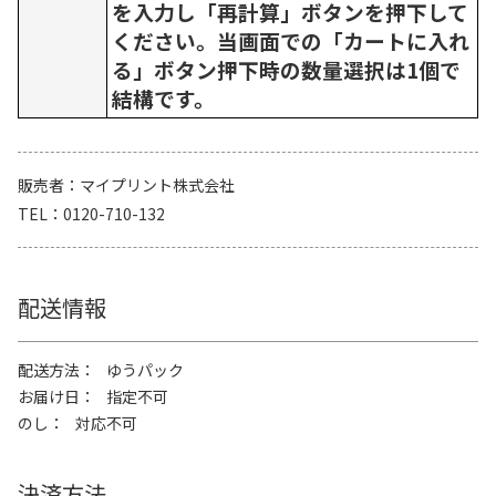
を入力し「再計算」ボタンを押下して
ください。当画面での「カートに入れ
る」ボタン押下時の数量選択は1個で
結構です。
販売者
マイプリント株式会社
TEL
0120-710-132
配送情報
配送方法
ゆうパック
お届け日
指定不可
のし
対応不可
決済方法