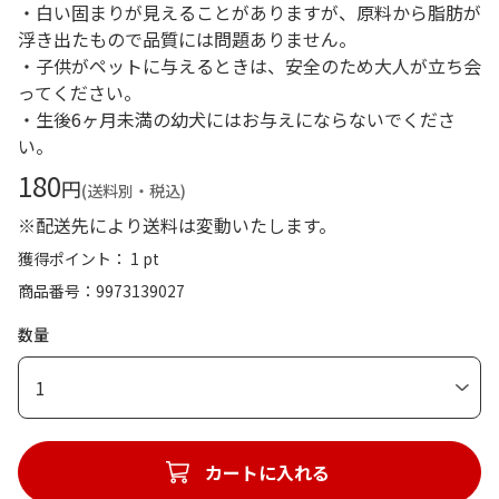
・白い固まりが見えることがありますが、原料から脂肪が
浮き出たもので品質には問題ありません。
・子供がペットに与えるときは、安全のため大人が立ち会
ってください。
・生後6ヶ月未満の幼犬にはお与えにならないでくださ
い。
180
円
(送料別・税込)
※配送先により送料は変動いたします。
獲得ポイント： 1 pt
商品番号
9973139027
数量
1
カートに入れる