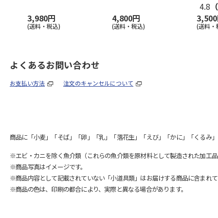
4.8
（
3,980円
4,800円
3,50
(送料・税込)
(送料・税込)
(送料・
よくあるお問い合わせ
お支払い方法
注文のキャンセルについて
商品に「小麦」「そば」「卵」「乳」「落花生」「えび」「かに」「くるみ」
※エビ・カニを除く魚介類（これらの魚介類を原材料として製造された加工品
※商品写真はイメージです。
※商品内容として記載されていない「小道具類」はお届けする商品に含まれて
※商品の色は、印刷の都合により、実際と異なる場合があります。