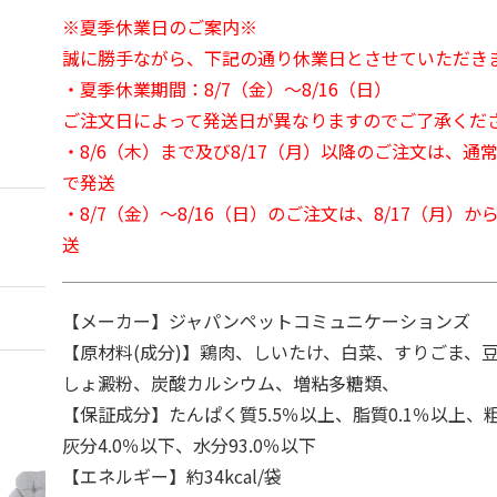
※夏季休業日のご案内※
誠に勝手ながら、下記の通り休業日とさせていただき
・夏季休業期間：8/7（金）～8/16（日）
ご注文日によって発送日が異なりますのでご了承くだ
・8/6（木）まで及び8/17（月）以降のご注文は、通
で発送
・8/7（金）～8/16（日）のご注文は、8/17（月）
送
【メーカー】ジャパンペットコミュニケーションズ
【原材料(成分)】鶏肉、しいたけ、白菜、すりごま、
しょ澱粉、炭酸カルシウム、増粘多糖類、
【保証成分】たんぱく質5.5％以上、脂質0.1％以上、粗
灰分4.0％以下、水分93.0％以下
【エネルギー】約34kcal/袋