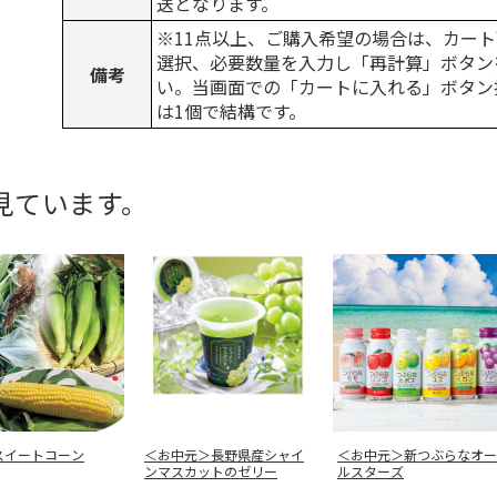
送となります。
※11点以上、ご購入希望の場合は、カート
選択、必要数量を入力し「再計算」ボタン
備考
い。当画面での「カートに入れる」ボタン
は1個で結構です。
見ています。
スイートコーン
＜お中元＞長野県産シャイ
＜お中元＞新つぶらなオー
ンマスカットのゼリー
ルスターズ