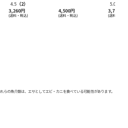
4.5
（2）
5.0
（1）
3,260円
4,500円
3,700円
(送料・税込)
(送料・税込)
(送料・税込)
れらの魚介類は、エサとしてエビ・カニを食べている可能性があります。