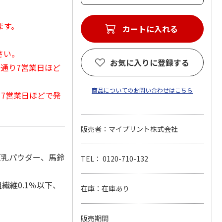
ます。
カートに入れる
さい。
お気に入りに登録する
常通り7営業日ほど
商品についてのお問い合わせはこちら
から7営業日ほどで発
販売者：マイプリント株式会社
豆乳パウダー、馬鈴
TEL： 0120-710-132
繊維0.1％以下、
在庫：在庫あり
販売期間