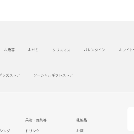
お歳暮
おせち
クリスマス
バレンタイン
ホワイト
グッズストア
ソーシャルギフトストア
果物・野菜等
乳製品
シング
ドリンク
お酒