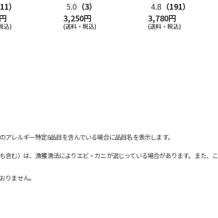
11）
5.0
（3）
4.8
（191）
0円
3,250円
3,780円
税込)
(送料・税込)
(送料・税込)
のアレルギー特定8品目を含んでいる場合に品目名を表示します。
も含む）は、漁獲漁法によりエビ・カニが混じっている場合があります。また、こ
おりません。