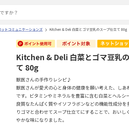
ペットコミュニケーションズ
Kitchen & Deli 白菜とゴマ豆乳のスープ仕立て 80g
Kitchen & Deli 白菜とゴマ豆
て 80g
獣医さんの手作りレシピ♪
獣医さんが愛犬の心と身体の健康を願い考えた、しあ
です。ビタミンやミネラルを豊富に含む白菜とヘルシ
良質なたんぱく質やイソフラボンなどの機能性成分を
りゴマと合わせてスープ仕立てにすることで、おいし
やかな味になりました。