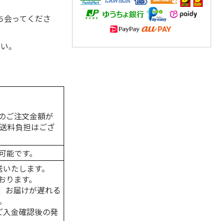
ち会ってくださ
さい。
のご注文金額が
の送料負担はござ
可能です。
送いたします。
おります。
、お届けが遅れる
。
はご入金確認後の発