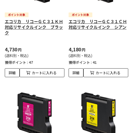
エコリカ リコーＧＣ３１ＫＨ
エコリカ リコーＧＣ３１ＣＨ
対応リサイクルインク ブラッ
対応リサイクルインク シアン
ク
4,730
4,180
円
円
(送料別・税込)
(送料別・税込)
獲得ポイント :
47
獲得ポイント :
41
詳細
カートに入れる
詳細
カートに入れる