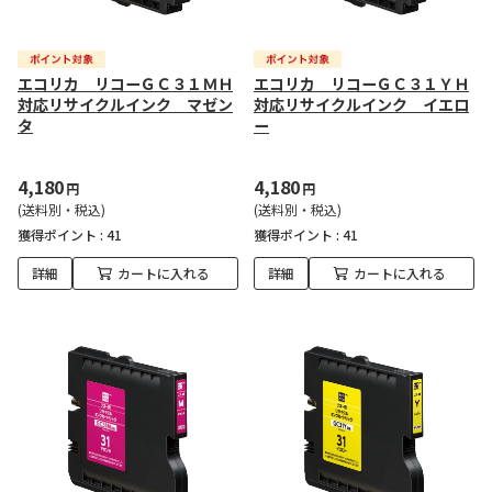
エコリカ リコーＧＣ３１ＭＨ
エコリカ リコーＧＣ３１ＹＨ
対応リサイクルインク マゼン
対応リサイクルインク イエロ
タ
ー
4,180
4,180
円
円
(送料別・税込)
(送料別・税込)
獲得ポイント :
41
獲得ポイント :
41
詳細
カートに入れる
詳細
カートに入れる