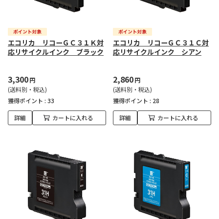
エコリカ リコーＧＣ３１Ｋ対
エコリカ リコーＧＣ３１Ｃ対
応リサイクルインク ブラック
応リサイクルインク シアン
3,300
2,860
円
円
(送料別・税込)
(送料別・税込)
獲得ポイント :
33
獲得ポイント :
28
詳細
カートに入れる
詳細
カートに入れる