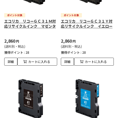
エコリカ リコーＧＣ３１Ｍ対
エコリカ リコーＧＣ３１Ｙ対
応リサイクルインク マゼンタ
応リサイクルインク イエロー
2,860
2,860
円
円
(送料別・税込)
(送料別・税込)
獲得ポイント :
28
獲得ポイント :
28
詳細
カートに入れる
詳細
カートに入れる