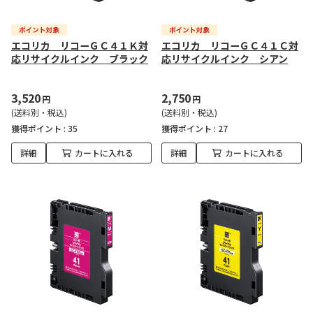
エコリカ リコーＧＣ４１Ｋ対
エコリカ リコーＧＣ４１Ｃ対
応リサイクルインク ブラック
応リサイクルインク シアン
3,520
2,750
円
円
(送料別・税込)
(送料別・税込)
獲得ポイント :
35
獲得ポイント :
27
詳細
カートに入れる
詳細
カートに入れる