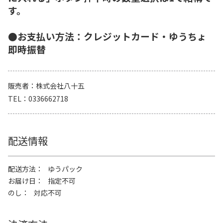
す。
●お支払い方法：クレジットカード・ゆうちょ
即時振替
販売者
株式会社八十五
TEL
0336662718
配送情報
配送方法
ゆうパック
お届け日
指定不可
のし
対応不可