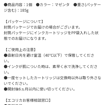
●商品内容：1個 ●カラー：マゼンタ ●重さ(パッケー
ジ含む)：185g
【パッケージについて】
封筒パッケージでお届けの場合がございます。
封筒パッケージにインクカートリッジをPP袋入れした状
態でのお届けになります。
【ご使用上の注意】
●直射日光を避け室温（40℃以下）で保管してくださ
い。
●インクが肌についた時は、素早く水で洗浄してくださ
い。
●一度セットしたカートリッジは交換時以外は取り外さな
いでください。
●開封後6ヵ月以内に使い切ってください。
【エコリカお客様相談窓口】