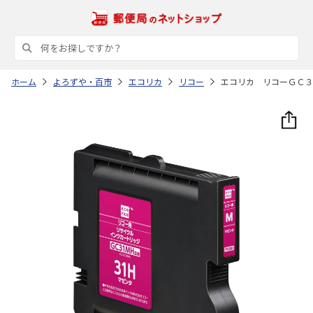
ホーム
よろずや・百市
エコリカ
リコー
エコリカ リコーＧＣ３