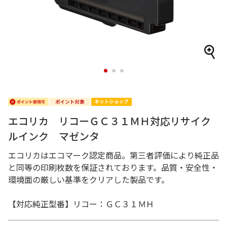
1
2
3
エコリカ リコーＧＣ３１ＭＨ対応リサイク
ルインク マゼンタ
エコリカはエコマーク認定商品。第三者評価により純正品
と同等の印刷枚数を保証されております。品質・安全性・
環境面の厳しい基準をクリアした製品です。
【対応純正型番】リコー：ＧＣ３１ＭＨ