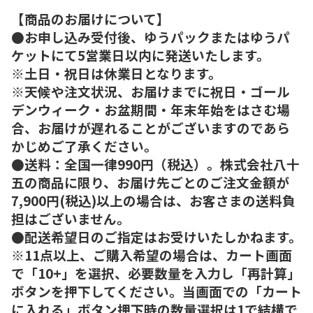
【商品のお届けについて】
●お申し込み受付後、ゆうパックまたはゆうパ
ケットにて5営業日以内に発送いたします。
※土日・祝日は休業日となります。
※天候や注文状況、お届けまでに祝日・ゴール
デンウィーク・お盆期間・年末年始をはさむ場
合、お届けが遅れることがございますのであら
かじめご了承ください。
●送料：全国一律990円（税込）。株式会社八十
五の商品に限り、お届け先ごとのご注文金額が
7,900円(税込)以上の場合は、お客さまの送料負
担はございません。
●配送希望日のご指定はお受けいたしかねます。
※11点以上、ご購入希望の場合は、カート画面
で「10+」を選択、必要数量を入力し「再計算」
ボタンを押下してください。当画面での「カート
に入れる」ボタン押下時の数量選択は1で結構で