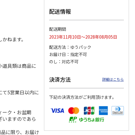
配送情報
配送期間
2023年11月10日～2028年08月05日
しかねます。
配送方法
ゆうパック
お届け日
指定不可
のし
対応不可
小道具類は商品に
決済方法
詳細はこちら
にて5営業日以内に
下記の決済方法がご利用頂けます。
ィーク・お盆期
ざいますのであら
商品に限り、お届け