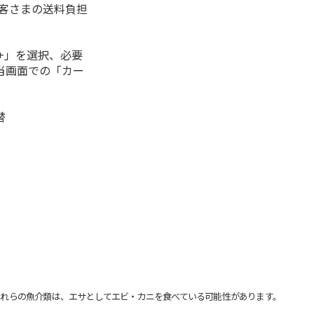
お客さまの送料負担
+」を選択、必要
当画面での「カー
替
れらの魚介類は、エサとしてエビ・カニを食べている可能性があります。