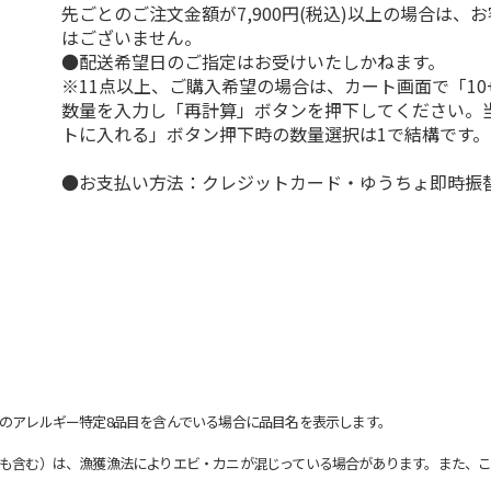
先ごとのご注文金額が7,900円(税込)以上の場合は、
はございません。
●配送希望日のご指定はお受けいたしかねます。
※11点以上、ご購入希望の場合は、カート画面で「10
数量を入力し「再計算」ボタンを押下してください。
トに入れる」ボタン押下時の数量選択は1で結構です。
●お支払い方法：クレジットカード・ゆうちょ即時振
のアレルギー特定8品目を含んでいる場合に品目名を表示します。
も含む）は、漁獲漁法によりエビ・カニが混じっている場合があります。また、こ