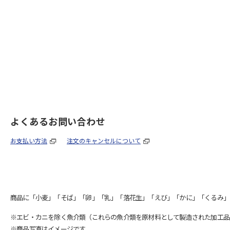
よくあるお問い合わせ
お支払い方法
注文のキャンセルについて
商品に「小麦」「そば」「卵」「乳」「落花生」「えび」「かに」「くるみ」
※エビ・カニを除く魚介類（これらの魚介類を原材料として製造された加工品
※商品写真はイメージです。