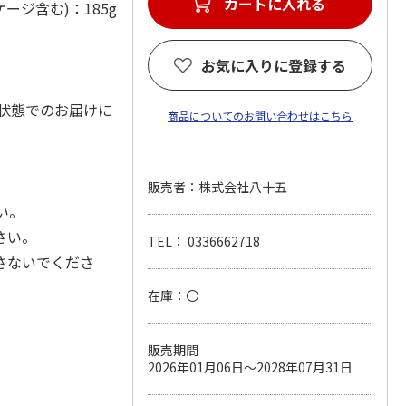
カートに入れる
ジ含む)：185g
お気に入りに登録する
状態でのお届けに
商品についてのお問い合わせはこちら
販売者：株式会社八十五
い。
さい。
TEL： 0336662718
さないでくださ
在庫：〇
販売期間
2026年01月06日～2028年07月31日