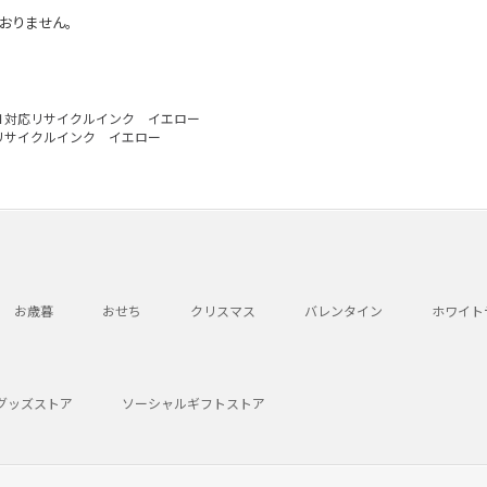
おりません。
Ｈ対応リサイクルインク イエロー
リサイクルインク イエロー
お歳暮
おせち
クリスマス
バレンタイン
ホワイト
グッズストア
ソーシャルギフトストア