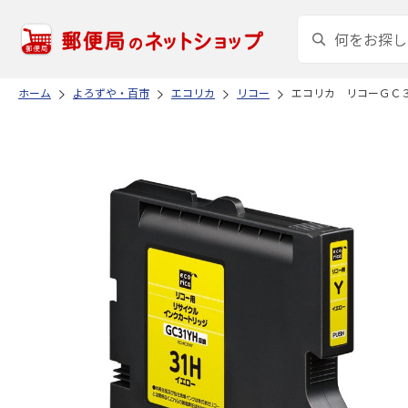
ホーム
よろずや・百市
エコリカ
リコー
エコリカ リコーＧＣ