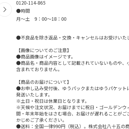
0120-114-865
●時間
月～土 9：00～18：00
●不良品を除き返品・交換・キャンセルはお受けいた
【画像についてのご注意】
●商品画像はイメージです。
●商品名・商品内容として記載されていないものや、
含まれておりません。
【商品のお届けについて】
●お申し込み受付後、ゆうパックまたはゆうパケット
発送いたします。
※土日・祝日は休業日となります。
※天候や注文状況、お届けまでに祝日・ゴールデンウ
間・年末年始をはさむ場合、お届けが遅れることがご
かじめご了承ください。
●送料：全国一律990円（税込）。株式会社八十五の