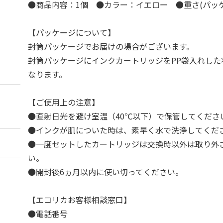
●商品内容：1個 ●カラー：イエロー ●重さ(パッケー
【パッケージについて】
封筒パッケージでお届けの場合がございます。
封筒パッケージにインクカートリッジをPP袋入れした
なります。
【ご使用上の注意】
●直射日光を避け室温（40℃以下）で保管してくださ
●インクが肌についた時は、素早く水で洗浄してくだ
●一度セットしたカートリッジは交換時以外は取り外
い。
●開封後6ヵ月以内に使い切ってください。
【エコリカお客様相談窓口】
●電話番号