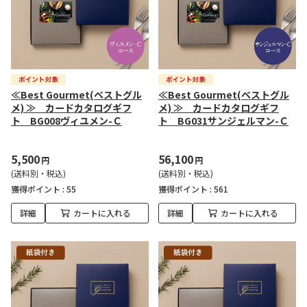
≪Best Gourmet(ベストグル
≪Best Gourmet(ベストグル
メ) ≫ カードカタログギフ
メ) ≫ カードカタログギフ
ト BG008ヴィユメン-Ｃ
ト BG031サンジェルマン-Ｃ
5,500
56,100
円
円
(送料別・税込)
(送料別・税込)
獲得ポイント :
55
獲得ポイント :
561
詳細
カートに入れる
詳細
カートに入れる