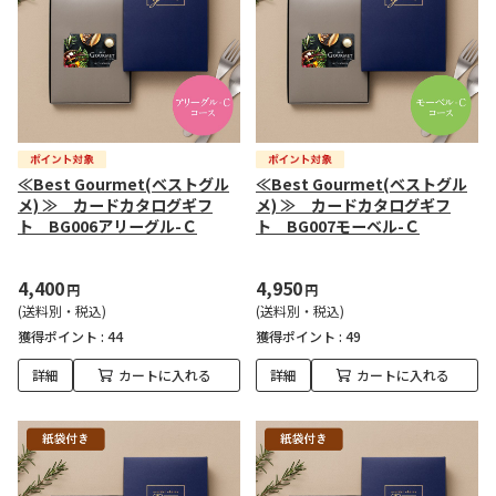
≪Best Gourmet(ベストグル
≪Best Gourmet(ベストグル
メ) ≫ カードカタログギフ
メ) ≫ カードカタログギフ
ト BG006アリーグル-Ｃ
ト BG007モーベル-Ｃ
4,400
4,950
円
円
(送料別・税込)
(送料別・税込)
獲得ポイント :
44
獲得ポイント :
49
詳細
カートに入れる
詳細
カートに入れる