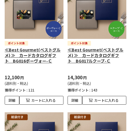
≪Best Gourmet(ベストグル
≪Best Gourmet(ベストグル
メ) ≫ カードカタログギフ
メ) ≫ カードカタログギフ
ト BG016ボーヴォー-Ｃ
ト BG017ルクーブ-Ｃ
12,100
14,300
円
円
(送料別・税込)
(送料別・税込)
獲得ポイント :
121
獲得ポイント :
143
詳細
カートに入れる
詳細
カートに入れる