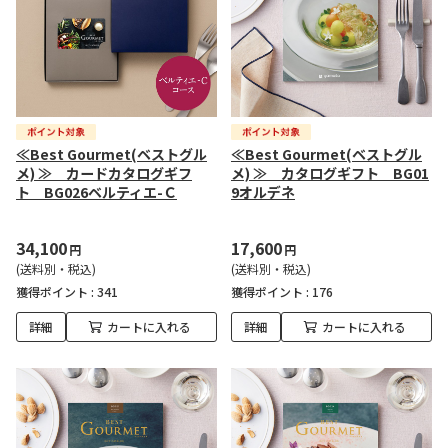
≪Best Gourmet(ベストグル
≪Best Gourmet(ベストグル
メ) ≫ カードカタログギフ
メ) ≫ カタログギフト BG01
ト BG026ベルティエ-Ｃ
9オルデネ
34,100
17,600
円
円
(送料別・税込)
(送料別・税込)
獲得ポイント :
341
獲得ポイント :
176
詳細
カートに入れる
詳細
カートに入れる