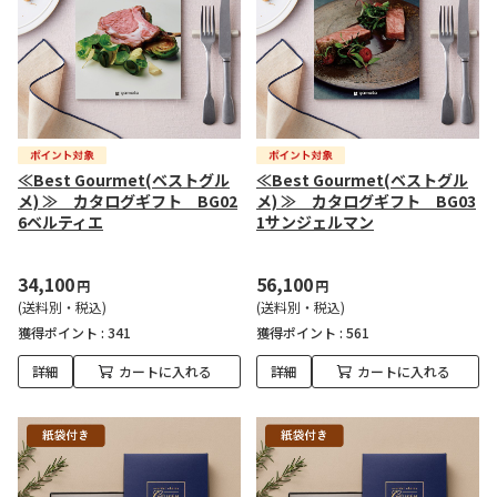
≪Best Gourmet(ベストグル
≪Best Gourmet(ベストグル
メ) ≫ カタログギフト BG02
メ) ≫ カタログギフト BG03
6ベルティエ
1サンジェルマン
34,100
56,100
円
円
(送料別・税込)
(送料別・税込)
獲得ポイント :
341
獲得ポイント :
561
詳細
カートに入れる
詳細
カートに入れる