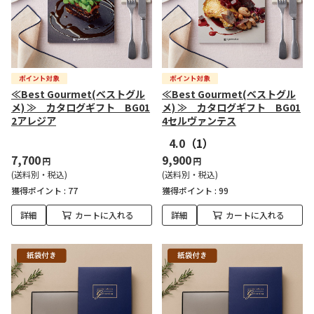
≪Best Gourmet(ベストグル
≪Best Gourmet(ベストグル
メ) ≫ カタログギフト BG01
メ) ≫ カタログギフト BG01
2アレジア
4セルヴァンテス
4.0
（1）
7,700
9,900
円
円
(送料別・税込)
(送料別・税込)
獲得ポイント :
77
獲得ポイント :
99
詳細
カートに入れる
詳細
カートに入れる