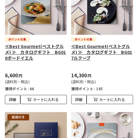
≪Best Gourmet(ベストグル
≪Best Gourmet(ベストグル
メ) ≫ カタログギフト BG01
メ) ≫ カタログギフト BG01
0ボードイエル
7ルクーブ
6,600
14,300
円
円
(送料別・税込)
(送料別・税込)
獲得ポイント :
66
獲得ポイント :
143
詳細
カートに入れる
詳細
カートに入れる