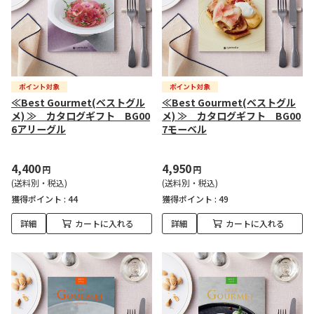
≪Best Gourmet(ベストグル
≪Best Gourmet(ベストグル
メ) ≫ カタログギフト BG00
メ) ≫ カタログギフト BG00
6アリーグル
7モーベル
4,400
4,950
円
円
(送料別・税込)
(送料別・税込)
獲得ポイント :
44
獲得ポイント :
49
詳細
カートに入れる
詳細
カートに入れる