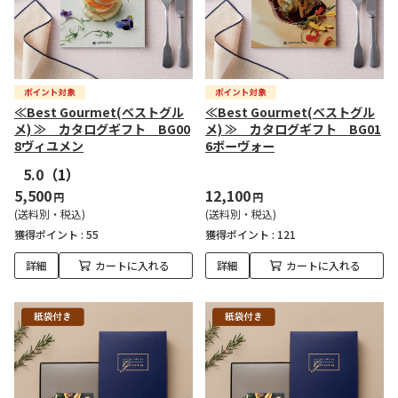
≪Best Gourmet(ベストグル
≪Best Gourmet(ベストグル
メ) ≫ カタログギフト BG00
メ) ≫ カタログギフト BG01
8ヴィユメン
6ボーヴォー
5.0
（1）
5,500
12,100
円
円
(送料別・税込)
(送料別・税込)
獲得ポイント :
55
獲得ポイント :
121
詳細
カートに入れる
詳細
カートに入れる