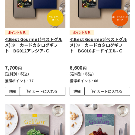
≪Best Gourmet(ベストグル
≪Best Gourmet(ベストグル
メ) ≫ カードカタログギフ
メ) ≫ カードカタログギフ
ト BG012アレジア-Ｃ
ト BG010ボードイエル-Ｃ
7,700
6,600
円
円
(送料別・税込)
(送料別・税込)
獲得ポイント :
77
獲得ポイント :
66
詳細
カートに入れる
詳細
カートに入れる