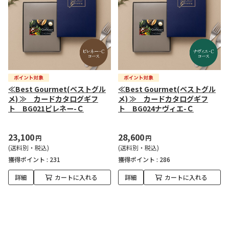
≪Best Gourmet(ベストグル
≪Best Gourmet(ベストグル
メ) ≫ カードカタログギフ
メ) ≫ カードカタログギフ
ト BG021ピレネー-Ｃ
ト BG024ナヴィエ-Ｃ
23,100
28,600
円
円
(送料別・税込)
(送料別・税込)
獲得ポイント :
231
獲得ポイント :
286
詳細
カートに入れる
詳細
カートに入れる