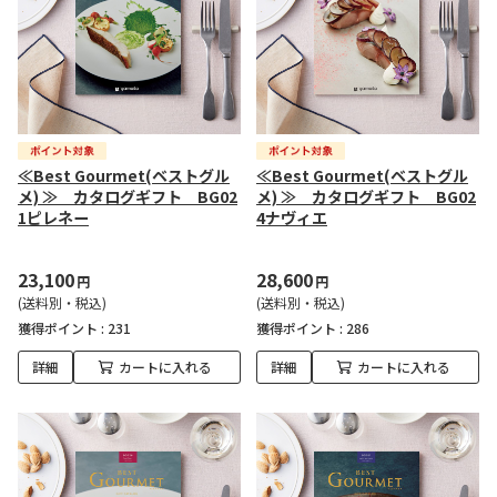
≪Best Gourmet(ベストグル
≪Best Gourmet(ベストグル
メ) ≫ カタログギフト BG02
メ) ≫ カタログギフト BG02
1ピレネー
4ナヴィエ
23,100
28,600
円
円
(送料別・税込)
(送料別・税込)
獲得ポイント :
231
獲得ポイント :
286
詳細
カートに入れる
詳細
カートに入れる