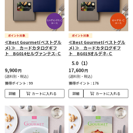
≪Best Gourmet(ベストグル
≪Best Gourmet(ベストグル
メ) ≫ カードカタログギフ
メ) ≫ カードカタログギフ
ト BG014セルヴァンテス-Ｃ
ト BG019オルデネ-Ｃ
5.0
（1）
9,900
17,600
円
円
(送料別・税込)
(送料別・税込)
獲得ポイント :
99
獲得ポイント :
176
詳細
カートに入れる
詳細
カートに入れる