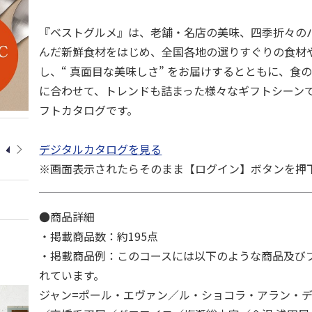
『ベストグルメ』は、老舗・名店の美味、四季折々の
んだ新鮮食材をはじめ、全国各地の選りすぐりの食材
し、“ 真面目な美味しさ” をお届けするとともに、食
に合わせて、トレンドも詰まった様々なギフトシーン
フトカタログです。
デジタルカタログを見る
※画面表示されたらそのまま【ログイン】ボタンを押
●商品詳細
・掲載商品数：約195点
・掲載商品例：このコースには以下のような商品及び
れています。
ジャン=ポール・エヴァン／ル・ショコラ・アラン・