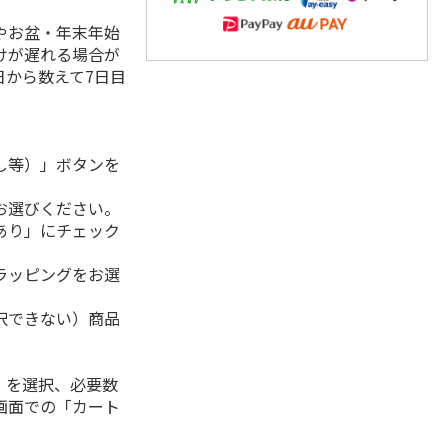
やお盆・年末年始
けが遅れる場合が
日から数えて7日目
し等）」ボタンを
お選びください。
あり」にチェック
ラッピングをお選
択できない）商品
」を選択、必要数
画面での「カート