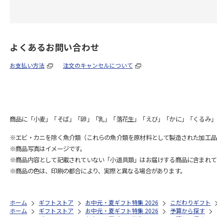
よくあるお問い合わせ
お支払い方法
注文のキャンセルについて
商品に「小麦」「そば」「卵」「乳」「落花生」「えび」「かに」「くるみ」
※エビ・カニを除く魚介類（これらの魚介類を原材料として製造された加工品
※商品写真はイメージです。
※商品内容として記載されていない「小道具類」はお届けする商品に含まれて
※商品の色は、印刷の都合により、実際と異なる場合があります。
ホーム
ギフトストア
お中元・夏ギフト特集 2026
こだわりギフト
ホーム
ギフトストア
お中元・夏ギフト特集 2026
予算から探す