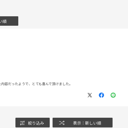
い順
た内容だったようで、とても喜んで頂けました。
絞り込み
表示：新しい順