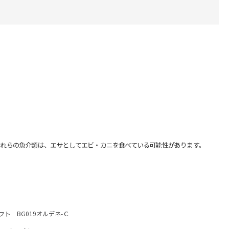
れらの魚介類は、エサとしてエビ・カニを食べている可能性があります。
ギフト BG019オルデネ-Ｃ