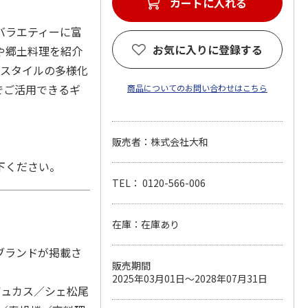
バラエティーに富
お気に入りに登録する
や郷土料理を紹介
のスタイルの多様化
でご活用できるギ
商品についてのお問い合わせはこちら
販売者：株式会社大和
下ください。
TEL： 0120-566-006
在庫：在庫あり
ブランドが掲載さ
販売期間
2025年03月01日～2028年07月31日
デュカス／シェ松尾