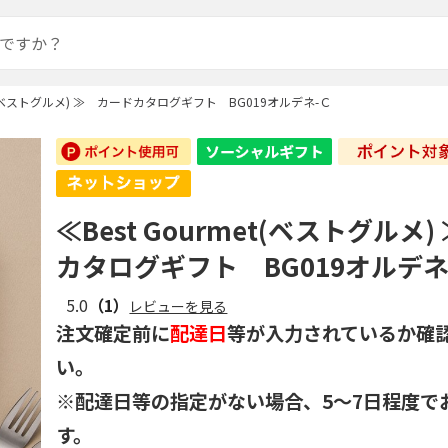
met(ベストグルメ) ≫ カードカタログギフト BG019オルデネ-Ｃ
≪Best Gourmet(ベストグルメ
カタログギフト BG019オルデネ
5.0
（1）
レビューを見る
注文確定前に
配達日
等が入力されているか確
い。
※配達日等の指定がない場合、5～7日程度で
す。