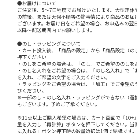
●お届けについて
ご注文後、5～7日程度でお届けいたします。大型連休
の前後、または天候不順等の諸事情により商品のお届
ございます。お届け日をご希望の場合、お申込みの翌
以降～配送期間内でお願いします。
●のし・ラッピングについて
・カート投入後、「商品の設定」から「商品設定（の
押下ください。
・のしをご希望の場合は、「のし」でご希望ののしを
・のし名入れをご希望の場合は、「のし名入れ」で「
を入れ、ご希望の文字をご入力ください。
・ラッピングをご希望の場合は、「加工」でご希望の
びください。
※一部のし・のし名入れ・ラッピングができない（選
もございます。予めご了承ください。
※11点以上ご購入希望の場合は、カート画面で「10+
量を入力し「再計算」ボタンを押下してください。当
に入れる」ボタン押下時の数量選択は1個で結構です。