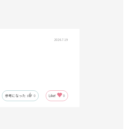
2026.7.19
参考になった
0
Like!
0