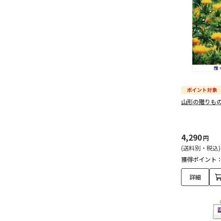
山形の贈りも
4,290
円
(送料別・税込)
獲得ポイント
詳細