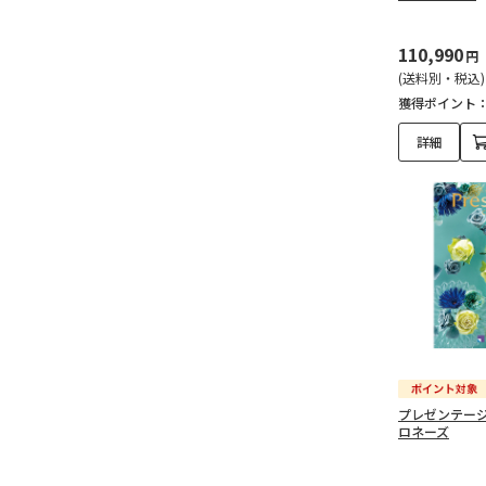
110,990
円
(送料別・税込)
獲得ポイント
詳細
プレゼンテージ
ロネーズ