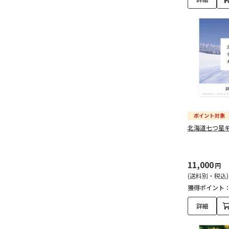
北海道七つ星
11,000
円
(送料別・税込)
獲得ポイント
詳細