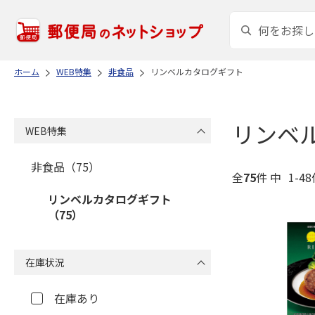
ホーム
WEB特集
非食品
リンベルカタログギフト
リンベ
WEB特集
非食品（75）
全
75
件 中
1-4
リンベルカタログギフト
（75）
在庫状況
在庫あり