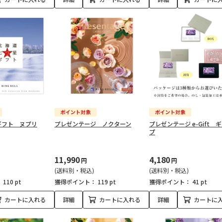
ギフト ヌプリ
プレゼンテージ ノクターン
プレゼンテージ e-Gift 
プ
11,990
4,180
円
円
(送料別・税込)
(送料別・税込)
：
110 pt
獲得ポイント：
119 pt
獲得ポイント：
41 pt
カートに入れる
詳細
カートに入れる
詳細
カートに