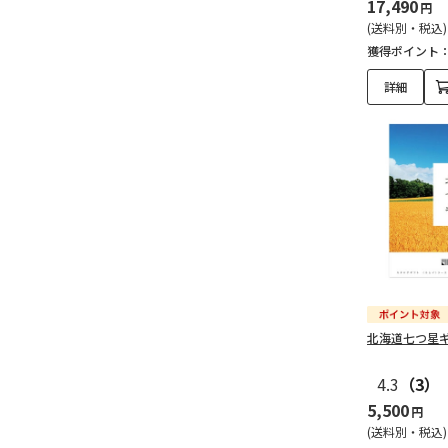
17,490
円
(送料別・税込)
獲得ポイント
詳細
北海道七つ星
4.3
（3）
5,500
円
(送料別・税込)