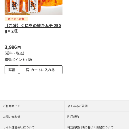
【冷凍】くにをの鮭キムチ 250
g×2瓶
3,996
円
(送料・税込)
獲得ポイント :
39
詳細
カートに入れる
ご利用ガイド
よくあるご質問
お問い合わせ
利用規約
サイト運営会社について
特定商取引法に基づく表記について