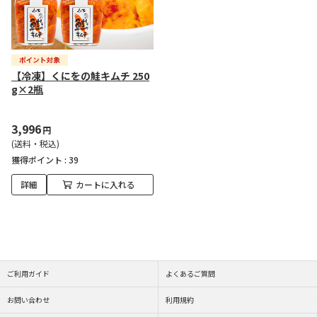
【冷凍】くにをの鮭キムチ 250
g×2瓶
3,996
円
(送料・税込)
獲得ポイント :
39
詳細
カートに入れる
ご利用ガイド
よくあるご質問
お問い合わせ
利用規約