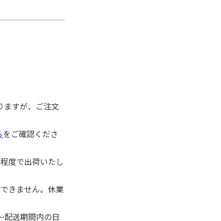
りますが、ご注文
ら
をご確認くださ
日程度で出荷いたし
荷できません。休業
～配送期間内の日