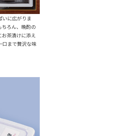
ぱいに広がりま
もちろん、晩酌の
にお茶漬けに添え
一口まで贅沢な味