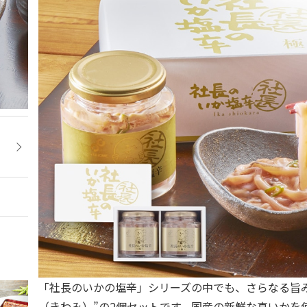
「社長のいかの塩辛」シリーズの中でも、さらなる旨
（きわみ）”の2個セットです。国産の新鮮な真いかを