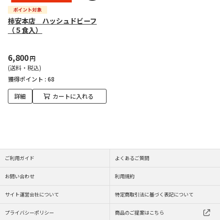
柿安本店 ハッシュドビーフ
（５食入）
6,800
円
(送料・税込)
獲得ポイント :
68
詳細
カートに入れる
ご利用ガイド
よくあるご質問
お問い合わせ
利用規約
サイト運営会社について
特定商取引法に基づく表記について
プライバシーポリシー
商品のご提案はこちら