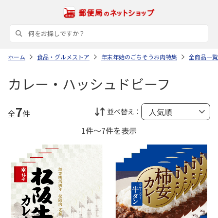
ホーム
食品・グルメストア
年末年始のごちそうお肉特集
全商品一覧
カレー・ハッシュドビーフ
7
並べ替え：
全
件
1件～7件を表示