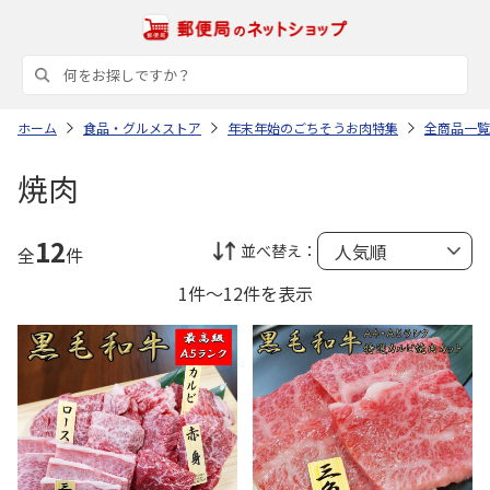
ホーム
食品・グルメストア
年末年始のごちそうお肉特集
全商品一覧
焼肉
12
並べ替え：
全
件
1件～12件を表示