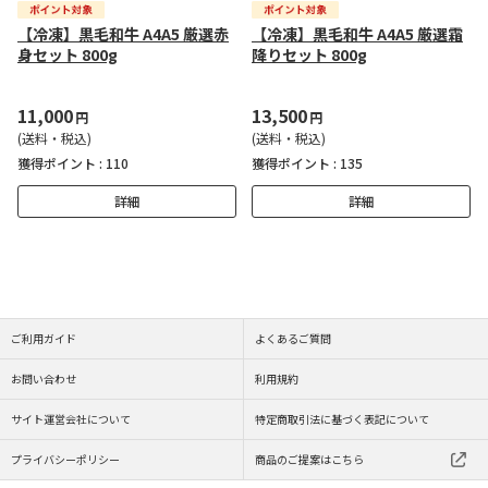
【冷凍】黒毛和牛 A4A5 厳選赤
【冷凍】黒毛和牛 A4A5 厳選霜
身セット 800g
降りセット 800g
11,000
13,500
円
円
(送料・税込)
(送料・税込)
獲得ポイント :
110
獲得ポイント :
135
詳細
詳細
ご利用ガイド
よくあるご質問
お問い合わせ
利用規約
サイト運営会社について
特定商取引法に基づく表記について
プライバシーポリシー
商品のご提案はこちら