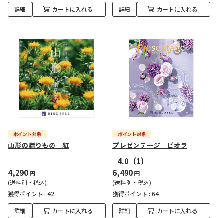
詳細
カートに入れる
詳細
カートに入れる
山形の贈りもの 紅
プレゼンテージ ビオラ
4.0
（1）
4,290
6,490
円
円
(送料別・税込)
(送料別・税込)
獲得ポイント :
42
獲得ポイント :
64
詳細
カートに入れる
詳細
カートに入れる