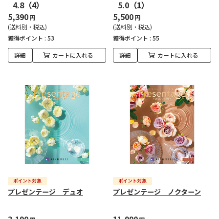
4.8
（4）
5.0
（1）
5,390
5,500
円
円
(送料別・税込)
(送料別・税込)
獲得ポイント :
53
獲得ポイント :
55
詳細
カートに入れる
詳細
カートに入れる
プレゼンテージ デュオ
プレゼンテージ ノクターン