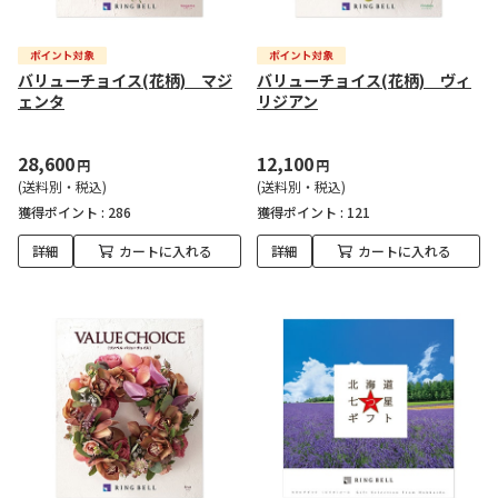
バリューチョイス(花柄) マジ
バリューチョイス(花柄) ヴィ
ェンタ
リジアン
28,600
12,100
円
円
(送料別・税込)
(送料別・税込)
獲得ポイント :
286
獲得ポイント :
121
詳細
カートに入れる
詳細
カートに入れる