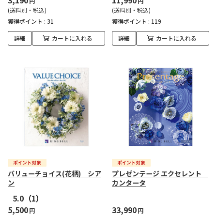
3,190
11,990
円
円
(送料別・税込)
(送料別・税込)
獲得ポイント :
31
獲得ポイント :
119
詳細
カートに入れる
詳細
カートに入れる
バリューチョイス(花柄) シア
プレゼンテージ エクセレント
ン
カンタータ
5.0
（1）
5,500
33,990
円
円