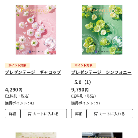
プレゼンテージ ギャロップ
プレゼンテージ シンフォニー
5.0
（1）
4,290
9,790
円
円
(送料別・税込)
(送料別・税込)
獲得ポイント :
42
獲得ポイント :
97
詳細
カートに入れる
詳細
カートに入れる