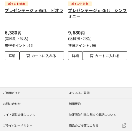
プレゼンテージ e-Gift ビオラ
プレゼンテージ e-Gift シンフ
ォニー
6,380
9,680
円
円
(送料別・税込)
(送料別・税込)
獲得ポイント :
63
獲得ポイント :
96
詳細
カートに入れる
詳細
カートに入れる
ご利用ガイド
よくあるご質問
お問い合わせ
利用規約
サイト運営会社について
特定商取引法に基づく表記について
プライバシーポリシー
商品のご提案はこちら