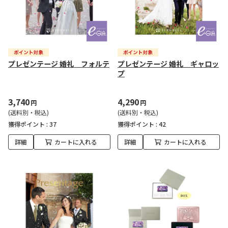
プレゼンテージ 婚礼 フォルテ
プレゼンテージ 婚礼 ギャロッ
プ
3,740
4,290
円
円
(送料別・税込)
(送料別・税込)
獲得ポイント :
37
獲得ポイント :
42
詳細
カートに入れる
詳細
カートに入れる