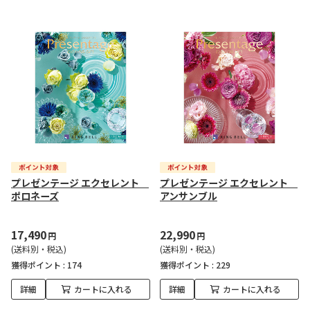
プレゼンテージ エクセレント
プレゼンテージ エクセレント
ポロネーズ
アンサンブル
17,490
22,990
円
円
(送料別・税込)
(送料別・税込)
獲得ポイント :
174
獲得ポイント :
229
詳細
カートに入れる
詳細
カートに入れる