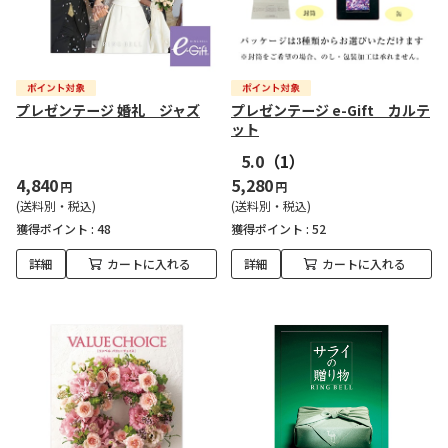
プレゼンテージ 婚礼 ジャズ
プレゼンテージ e-Gift カルテ
ット
5.0
（1）
4,840
5,280
円
円
(送料別・税込)
(送料別・税込)
獲得ポイント :
48
獲得ポイント :
52
詳細
カートに入れる
詳細
カートに入れる