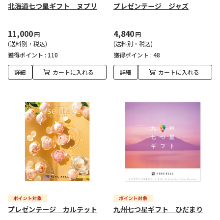
北海道七つ星ギフト ヌプリ
プレゼンテージ ジャズ
11,000
4,840
円
円
(送料別・税込)
(送料別・税込)
獲得ポイント :
110
獲得ポイント :
48
詳細
カートに入れる
詳細
カートに入れる
プレゼンテージ カルテット
九州七つ星ギフト ひだまり