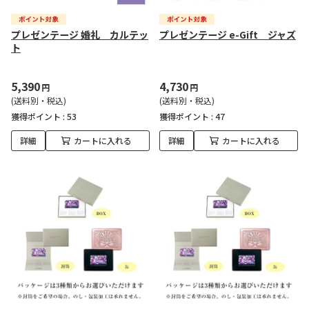
プレゼンテージ 婚礼 カルテッ
プレゼンテージ e-Gift ジャズ
ト
5,390
4,730
円
円
(送料別・税込)
(送料別・税込)
獲得ポイント :
53
獲得ポイント :
47
詳細
カートに入れる
詳細
カートに入れる