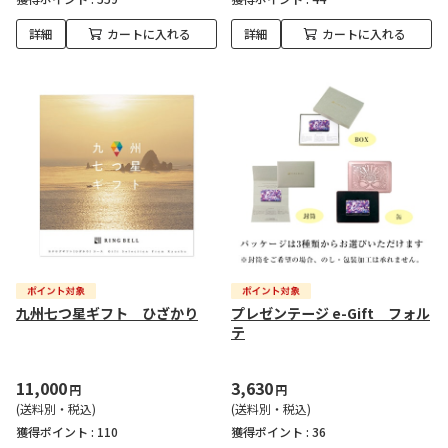
詳細
カートに入れる
詳細
カートに入れる
九州七つ星ギフト ひざかり
プレゼンテージ e-Gift フォル
テ
11,000
3,630
円
円
(送料別・税込)
(送料別・税込)
獲得ポイント :
110
獲得ポイント :
36