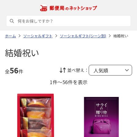
ホーム
ソーシャルギフト
ソーシャルギフト(シーン別)
結婚祝い
結婚祝い
56
並べ替え：
全
件
1件～56件を表示