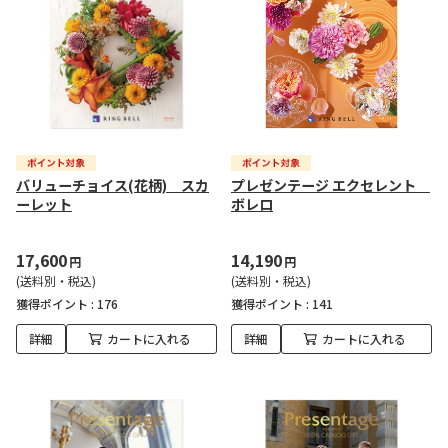
バリューチョイス(花柄) スカ
プレゼンテージ エクセレント
ーレット
ボレロ
17,600
14,190
円
円
(送料別・税込)
(送料別・税込)
獲得ポイント :
176
獲得ポイント :
141
詳細
カートに入れる
詳細
カートに入れる