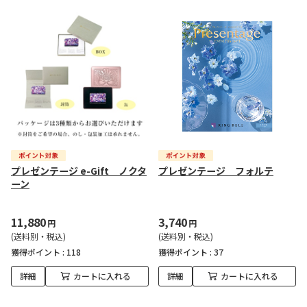
プレゼンテージ e-Gift ノクタ
プレゼンテージ フォルテ
ーン
11,880
3,740
円
円
(送料別・税込)
(送料別・税込)
獲得ポイント :
118
獲得ポイント :
37
詳細
カートに入れる
詳細
カートに入れる