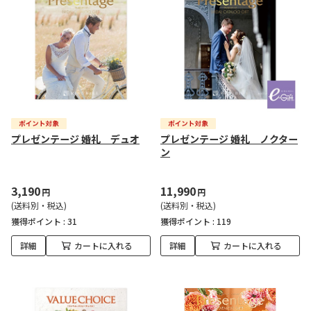
プレゼンテージ 婚礼 デュオ
プレゼンテージ 婚礼 ノクター
ン
3,190
11,990
円
円
(送料別・税込)
(送料別・税込)
獲得ポイント :
31
獲得ポイント :
119
詳細
カートに入れる
詳細
カートに入れる