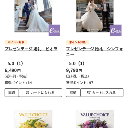
プレゼンテージ 婚礼 ビオラ
プレゼンテージ 婚礼 シンフォ
ニー
5.0
（1）
5.0
（1）
6,490
9,790
円
円
(送料別・税込)
(送料別・税込)
獲得ポイント :
64
獲得ポイント :
97
詳細
カートに入れる
詳細
カートに入れる