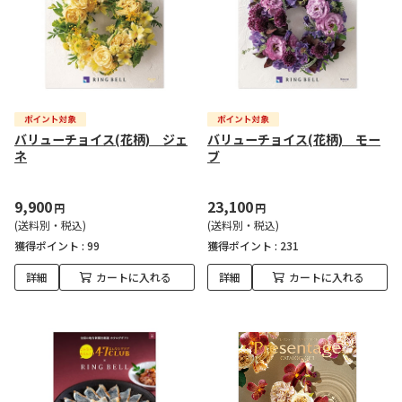
バリューチョイス(花柄) ジェ
バリューチョイス(花柄) モー
ネ
ブ
9,900
23,100
円
円
(送料別・税込)
(送料別・税込)
獲得ポイント :
99
獲得ポイント :
231
詳細
カートに入れる
詳細
カートに入れる