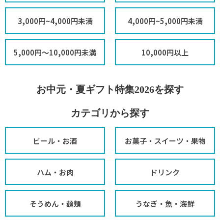
3,000円~4,000円未満
4,000円~5,000円未満
5,000円～10,000円未満
10,000円以上
お中元・夏ギフト特集2026を探す
カテゴリから探す
ビール・お酒
お菓子・スイーツ・果物
ハム・お肉
ドリンク
そうめん・麺類
うなぎ・魚・海鮮