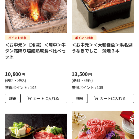
＜お中元＞【冷凍】＜陣中＞牛
＜お中元＞＜大和養魚＞浜名湖
タン霜降り塩麹熟成食べ比べセ
うなぎでしこ 蒲焼３本
ット
10,800
13,500
円
円
(送料・税込)
(送料・税込)
獲得ポイント :
108
獲得ポイント :
135
詳細
カートに入れる
詳細
カートに入れる