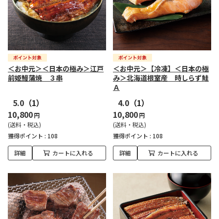
＜お中元＞＜日本の極み＞江戸
＜お中元＞【冷凍】＜日本の極
前姫鰻蒲焼 ３串
み＞北海道根室産 時しらず鮭
Ａ
5.0
（1）
4.0
（1）
10,800
10,800
円
円
(送料・税込)
(送料・税込)
獲得ポイント :
108
獲得ポイント :
108
詳細
カートに入れる
詳細
カートに入れる