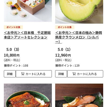
＜お中元＞＜日本橋 千疋屋総
＜お中元＞＜日本の極み＞静岡
本店＞アソートセレクション
県産クラウンメロン（シルバ
ー）
5.0
（3）
5.0
（1）
10,800
12,960
円
円
(送料・税込)
(送料・税込)
獲得ポイント :
108
獲得ポイント :
129
詳細
カートに入れる
詳細
カートに入れる