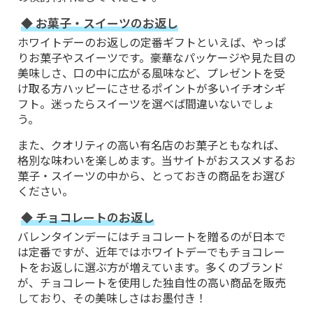
◆ お菓子・スイーツのお返し
ホワイトデーのお返しの定番ギフトといえば、やっぱ
りお菓子やスイーツです。豪華なパッケージや見た目の
美味しさ、口の中に広がる風味など、プレゼントを受
け取る方ハッピーにさせるポイントが多いイチオシギ
フト。迷ったらスイーツを選べば間違いないでしょ
う。
また、クオリティの高い有名店のお菓子ともなれば、
格別な味わいを楽しめます。当サイトがおススメするお
菓子・スイーツの中から、とっておきの商品をお選び
ください。
◆ チョコレートのお返し
バレンタインデーにはチョコレートを贈るのが日本で
は定番ですが、近年ではホワイトデーでもチョコレー
トをお返しに選ぶ方が増えています。多くのブランド
が、チョコレートを使用した独自性の高い商品を販売
しており、その美味しさはお墨付き！