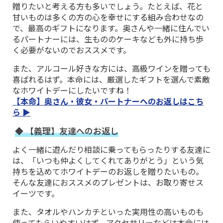
贈りたいと考える方も多いでしょう。たとえば、花と
甘いものは多くの方の心を幸せにする組み合わせなの
で、最高のギフトになります。奥さんや一緒に住んでい
るパートナーには、生もののケーキなども外に持ち歩
く必要がないのでおススメです。
また、アルコール好きな方には、高級ワインを贈っても
喜ばれるはず。本命には、厳選したギフトを選んで素敵
なホワイトデーにしたいですね！
【本命】奥さん・彼女・パートナーへのお返しはこち
ら ▶
◆ 【義理】友達へのお返し
よく一緒に遊んだり相談に乗ってもらったりする友達に
は、「いつも仲よくしてくれてありがとう」という気
持ちを込めてホワイトデーのお返しを贈りたいもの。
そんな友達におススメのプレゼントは、お取り寄せス
イーツです。
また、タオルやハンカチといった実用性の高いものも
使ってもらいやすいはず。アクセサリーなどは本命には