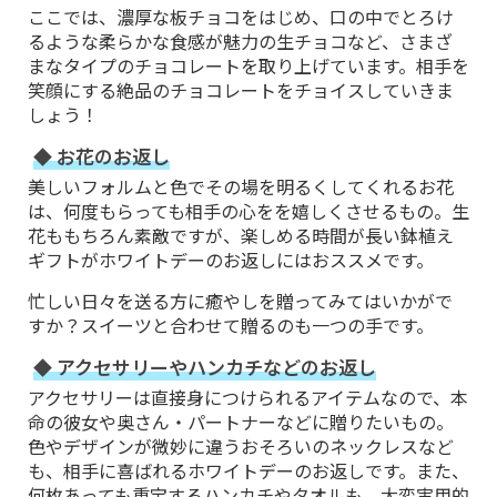
ここでは、濃厚な板チョコをはじめ、口の中でとろけ
るような柔らかな食感が魅力の生チョコなど、さまざ
まなタイプのチョコレートを取り上げています。相手を
笑顔にする絶品のチョコレートをチョイスしていきま
しょう！
◆ お花のお返し
美しいフォルムと色でその場を明るくしてくれるお花
は、何度もらっても相手の心をを嬉しくさせるもの。生
花ももちろん素敵ですが、楽しめる時間が長い鉢植え
ギフトがホワイトデーのお返しにはおススメです。
忙しい日々を送る方に癒やしを贈ってみてはいかがで
すか？スイーツと合わせて贈るのも一つの手です。
◆ アクセサリーやハンカチなどのお返し
アクセサリーは直接身につけられるアイテムなので、本
命の彼女や奥さん・パートナーなどに贈りたいもの。
色やデザインが微妙に違うおそろいのネックレスなど
も、相手に喜ばれるホワイトデーのお返しです。また、
何枚あっても重宝するハンカチやタオルも、大変実用的