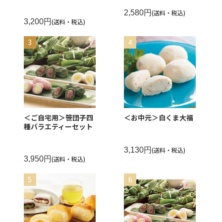
2,580円
(送料・税込)
3,200円
(送料・税込)
＜ご自宅用＞笹団子四
＜お中元＞白くま大福
種バラエティーセット
3,130円
(送料・税込)
3,950円
(送料・税込)