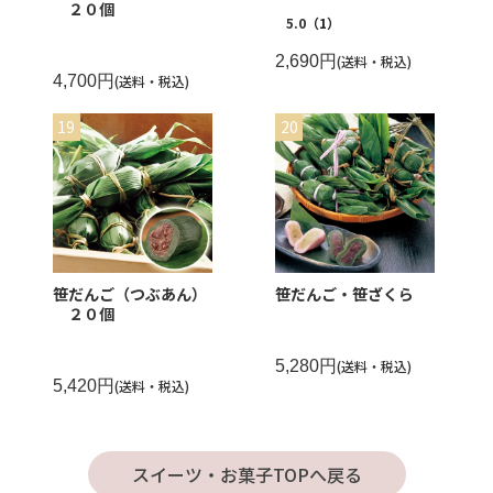
２０個
5.0
（1）
2,690円
(送料・税込)
4,700円
(送料・税込)
笹だんご（つぶあん）
笹だんご・笹ざくら
２０個
5,280円
(送料・税込)
5,420円
(送料・税込)
スイーツ・お菓子TOPへ戻る