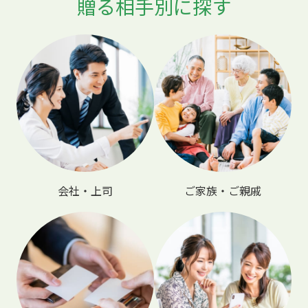
贈る相手別に探す
会社・上司
ご家族・ご親戚