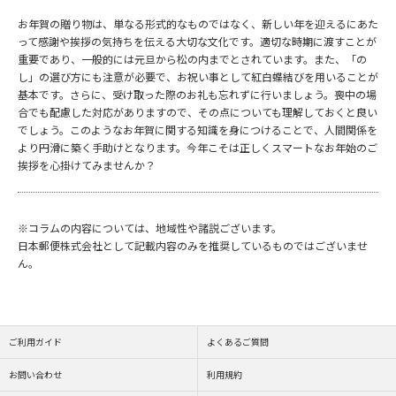
お年賀の贈り物は、単なる形式的なものではなく、新しい年を迎えるにあた
って感謝や挨拶の気持ちを伝える大切な文化です。適切な時期に渡すことが
重要であり、一般的には元旦から松の内までとされています。また、「の
し」の選び方にも注意が必要で、お祝い事として紅白蝶結びを用いることが
基本です。さらに、受け取った際のお礼も忘れずに行いましょう。喪中の場
合でも配慮した対応がありますので、その点についても理解しておくと良い
でしょう。このようなお年賀に関する知識を身につけることで、人間関係を
より円滑に築く手助けとなります。今年こそは正しくスマートなお年始のご
挨拶を心掛けてみませんか？
※コラムの内容については、地域性や諸説ございます。
日本郵便株式会社として記載内容のみを推奨しているものではございませ
ん。
ご利用ガイド
よくあるご質問
お問い合わせ
利用規約