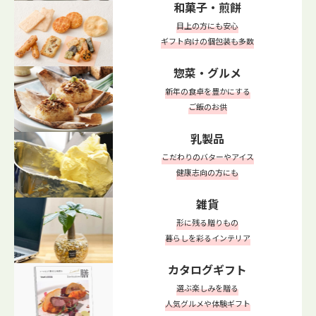
和菓子・煎餅
目上の方にも安心
ギフト向けの個包装も多数
惣菜・グルメ
新年の食卓を豊かにする
ご飯のお供
乳製品
こだわりのバターやアイス
健康志向の方にも
雑貨
形に残る贈りもの
暮らしを彩るインテリア
カタログギフト
選ぶ楽しみを贈る
人気グルメや体験ギフト