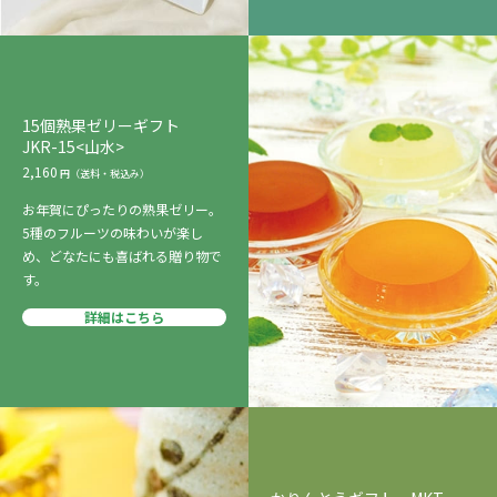
15個熟果ゼリーギフト
JKR-15<山水>
2,160
お年賀にぴったりの熟果ゼリー。
5種のフルーツの味わいが楽し
め、どなたにも喜ばれる贈り物で
す。
詳細はこちら