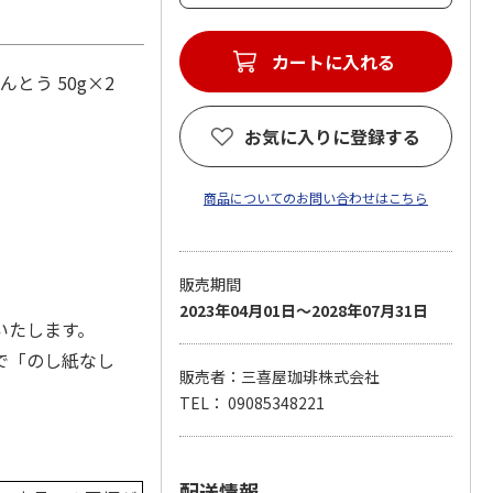
とう 50g×2
お気に入りに登録する
商品についてのお問い合わせはこちら
販売期間
2023年04月01日～2028年07月31日
いたします。
で「のし紙なし
販売者：三喜屋珈琲株式会社
TEL： 09085348221
配送情報