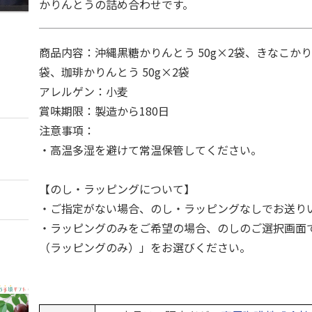
かりんとうの詰め合わせです。
商品内容：沖縄黒糖かりんとう 50g×2袋、きなこかりん
袋、珈琲かりんとう 50g×2袋
アレルゲン：小麦
賞味期限：製造から180日
注意事項：
・高温多湿を避けて常温保管してください。
【のし・ラッピングについて】
・ご指定がない場合、のし・ラッピングなしでお送り
・ラッピングのみをご希望の場合、のしのご選択画面
（ラッピングのみ）」をお選びください。