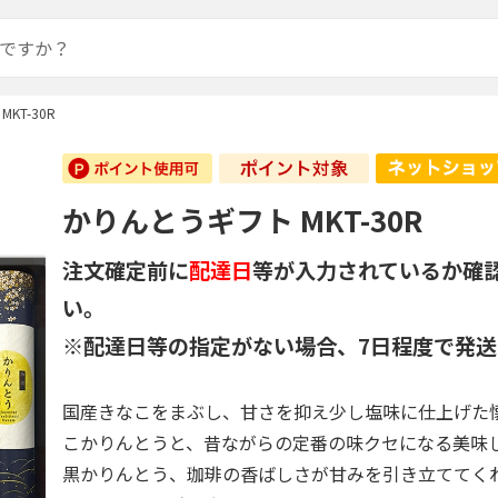
KT-30R
かりんとうギフト MKT-30R
注文確定前に
配達日
等が入力されているか確
い。
※配達日等の指定がない場合、7日程度で発送
国産きなこをまぶし、甘さを抑え少し塩味に仕上げた
こかりんとうと、昔ながらの定番の味クセになる美味
黒かりんとう、珈琲の香ばしさが甘みを引き立ててく