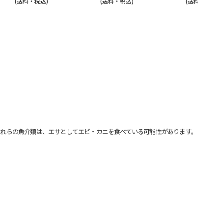
(送料・税込)
(送料・税込)
(送料・税込)
れらの魚介類は、エサとしてエビ・カニを食べている可能性があります。