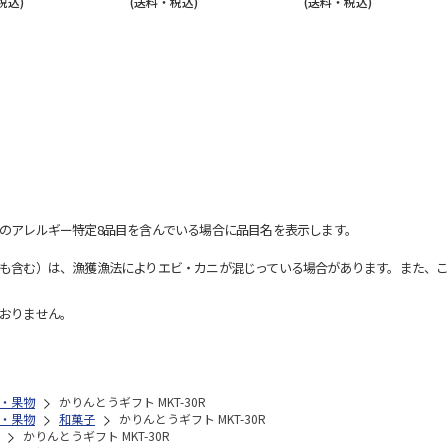
税込)
(送料・税込)
(送料・税込)
のアレルギー特定8品目を含んでいる場合に品目名を表示します。
も含む）は、漁獲漁法によりエビ・カニが混じっている場合があります。また、こ
おりません。
・果物
かりんとうギフト MKT-30R
・果物
和菓子
かりんとうギフト MKT-30R
かりんとうギフト MKT-30R