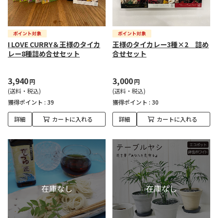
I LOVE CURRY＆王様のタイカ
王様のタイカレー3種×2 詰め
レー8種詰め合せセット
合せセット
3,940
3,000
円
円
(送料・税込)
(送料・税込)
獲得ポイント :
39
獲得ポイント :
30
詳細
カートに入れる
詳細
カートに入れる