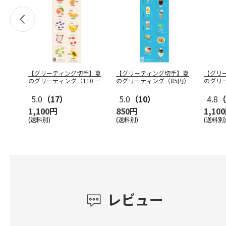
【グリーティング切手】夏
【グリーティング切手】夏
【グリ
のグリーティング（110
のグリーティング（85円）
のグリー
円）
円）
5.0
（17）
5.0
（10）
4.8
（
1,100円
850円
1,10
(送料別)
(送料別)
(送料別)
レビュー