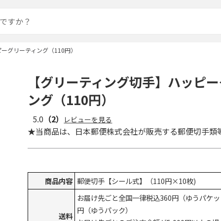
ーグリーティング（110円）
【グリーティング切手】ハッピー
ング（110円）
5.0
（2）
レビューを見る
★当商品は、日本郵便株式会社が販売する郵便切手類
商品内容
郵便切手【シール式】（110円×10枚)
お届け先ごと全国一律税込360円（ゆうパケッ
円（ゆうパック）
送料