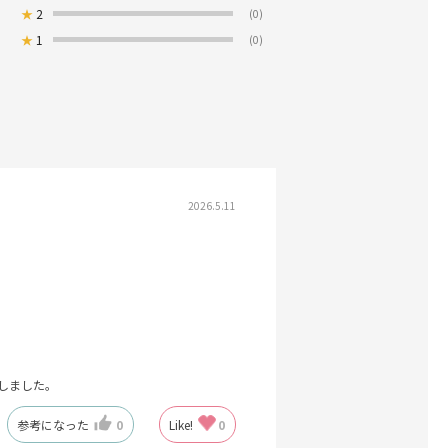
★
2
(0)
★
1
(0)
2026.5.11
しました。
参考になった
0
Like!
0