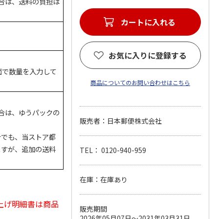
場合は、送料の負担は
お気に入りに登録する
面で数量を入力して
商品についてのお問い合わせはこちら
場合は、ゆうパックの
販売者：日本郵便株式会社
合でも、当ストア都
ますが、追加の送料
TEL： 0120-940-959
在庫：在庫あり
上げ明細書は商品
販売期間
2026年05月07日～2031年03月31日