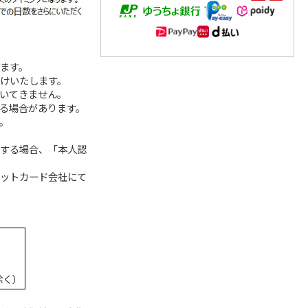
ねます。
届けいたします。
ついてきません。
なる場合があります。
。
入する場合、「本人認
ジットカード会社にて
除く）