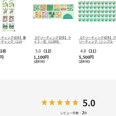
ーティング切手】春
【グリーティング切手】ラ
【グリーティング切手】グ
ティング（110
イフ・花（110円）
リーティング（シンプル）
（110円
…
18）
5.0
（12）
4.8
（11）
0円
1,100円
5,500円
(送料別)
(送料別)
5.0
2
レビュー件数：
件