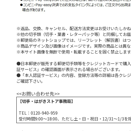
※返品、交換、キャンセル、配送方法変更はお受けいたしか
※他の切手類（切手・葉書・レターパック等）と同梱してお
※郵便局のネットショップでは、リーフレット（解説書）は
※商品デザイン及び画像はイメージです。実際の商品とは異
※本サイト画像を無断で使用・転載することを固く禁止します
●日本郵便が販売する郵便切手類等をクレジットカードで購
証サービス」の確認画面が表示される場合がございます。
●「本人認証サービス」の内容、登録方法等の詳細は各クレ
ご確認下さい。
<<お問い合わせ先>>
【切手・はがきストア事務局】
TEL：0120-940-959
受付時間9:00～18:00、ただし土・日・祝日・12/31～1/3を