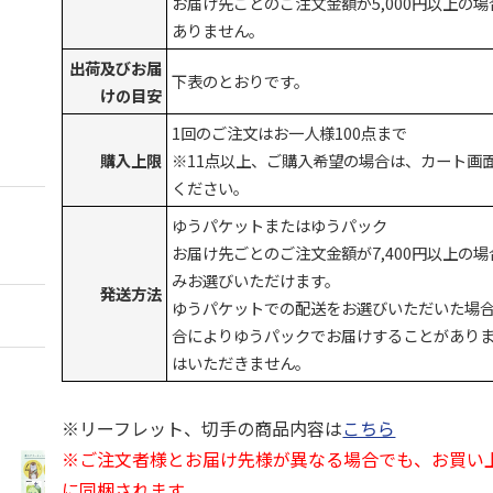
お届け先ごとのご注文金額が5,000円以上の
ありません。
出荷及びお届
下表のとおりです。
けの目安
1回のご注文はお一人様100点まで
購入上限
※11点以上、ご購入希望の場合は、カート画
ください。
ゆうパケットまたはゆうパック
お届け先ごとのご注文金額が7,400円以上の
みお選びいただけます。
発送方法
ゆうパケットでの配送をお選びいただいた場
合によりゆうパックでお届けすることがあり
はいただきません。
※リーフレット、切手の商品内容は
こちら
※ご注文者様とお届け先様が異なる場合でも、お買い
に同梱されます。