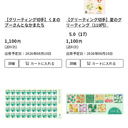
【グリーティング切手】くまの
【グリーティング切手】夏のグ
プーさんとなかまたち
リーティング（110円）
5.0
（17）
1,100
1,100
円
円
(送料別)
(送料別)
出荷予定日
2026年08月10日
出荷予定日
2026年08月10日
詳細
カートに入れる
詳細
カートに入れる