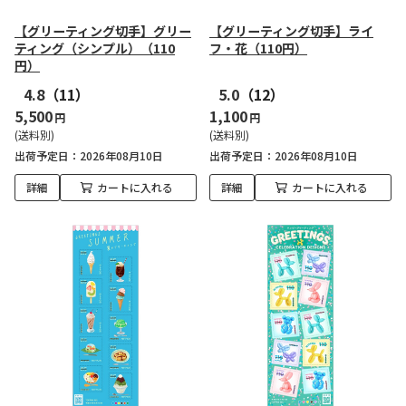
【グリーティング切手】グリー
【グリーティング切手】ライ
ティング（シンプル）（110
フ・花（110円）
円）
4.8
（11）
5.0
（12）
5,500
1,100
円
円
(送料別)
(送料別)
出荷予定日
2026年08月10日
出荷予定日
2026年08月10日
詳細
カートに入れる
詳細
カートに入れる