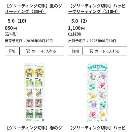
【グリーティング切手】夏のグ
【グリーティング切手】ハッピ
リーティング（85円）
ーグリーティング（110円）
5.0
（10）
5.0
（2）
850
1,100
円
円
(送料別)
(送料別)
出荷予定日
2026年08月10日
出荷予定日
2026年08月10日
詳細
カートに入れる
詳細
カートに入れる
【グリーティング切手】春のグ
【グリーティング切手】ハッピ