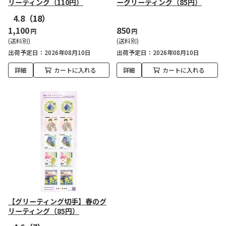
リーティング（110円）
ーグリーティング（85円）
4.8
（18）
1,100
850
円
円
(送料別)
(送料別)
出荷予定日
2026年08月10日
出荷予定日
2026年08月10日
詳細
カートに入れる
詳細
カートに入れる
【グリーティング切手】春のグ
リーティング（85円）