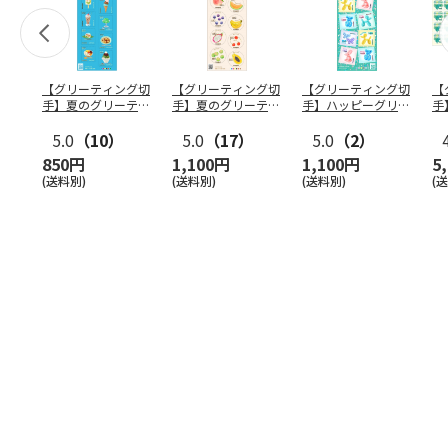
【グリーティング切
【グリーティング切
【グリーティング切
【
手】夏のグリーティ
手】夏のグリーティ
手】ハッピーグリー
手
ング（85円）
ング（110円）
ティング（110円）
（
5.0
（10）
5.0
（17）
5.0
（2）
円
850円
1,100円
1,100円
5
(送料別)
(送料別)
(送料別)
(