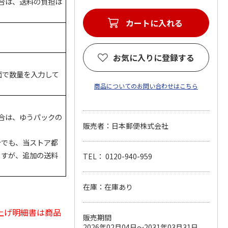
場合は、送料の負担は
お気に入りに登録する
面で数量を入力して
商品についてのお問い合わせはこちら
場合は、ゆうパックの
販売者：日本郵便株式会社
合でも、当ストア都
ますが、追加の送料
TEL： 0120-940-959
在庫：在庫あり
上げ明細書は商品
販売期間
2026年02月04日～2031年03月31日