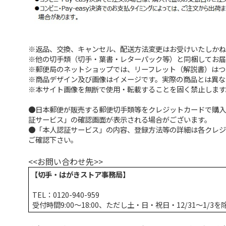
※返品、交換、キャンセル、配送方法変更はお受けいたしか
※他の切手類（切手・葉書・レターパック等）と同梱してお
※郵便局のネットショップでは、リーフレット（解説書）は
※商品デザイン及び画像はイメージです。実際の商品とは異
※本サイト画像を無断で使用・転載することを固く禁止します
●日本郵便が販売する郵便切手類等をクレジットカードで購
証サービス」の確認画面が表示される場合がございます。
●「本人認証サービス」の内容、登録方法等の詳細は各クレ
ご確認下さい。
<<お問い合わせ先>>
【切手・はがきストア事務局】
TEL：0120-940-959
受付時間9:00～18:00、ただし土・日・祝日・12/31～1/3を