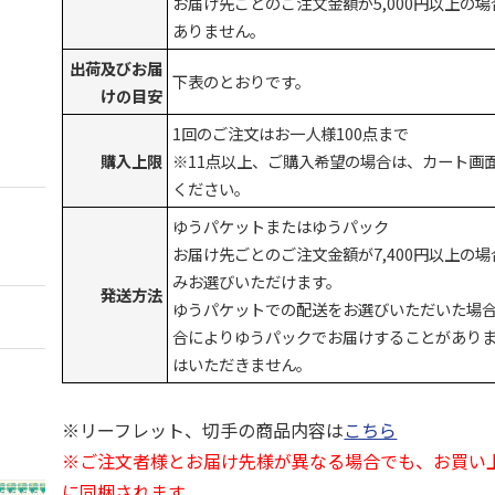
お届け先ごとのご注文金額が5,000円以上の
ありません。
出荷及びお届
下表のとおりです。
けの目安
1回のご注文はお一人様100点まで
購入上限
※11点以上、ご購入希望の場合は、カート画
ください。
ゆうパケットまたはゆうパック
お届け先ごとのご注文金額が7,400円以上の
みお選びいただけます。
発送方法
ゆうパケットでの配送をお選びいただいた場
合によりゆうパックでお届けすることがあり
はいただきません。
※リーフレット、切手の商品内容は
こちら
※ご注文者様とお届け先様が異なる場合でも、お買い
に同梱されます。