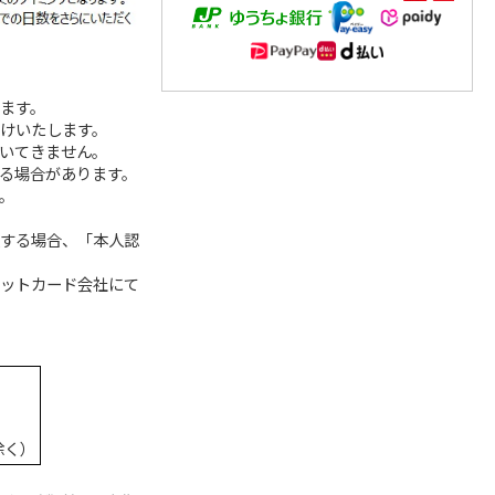
ねます。
届けいたします。
ついてきません。
なる場合があります。
。
入する場合、「本人認
ジットカード会社にて
除く）