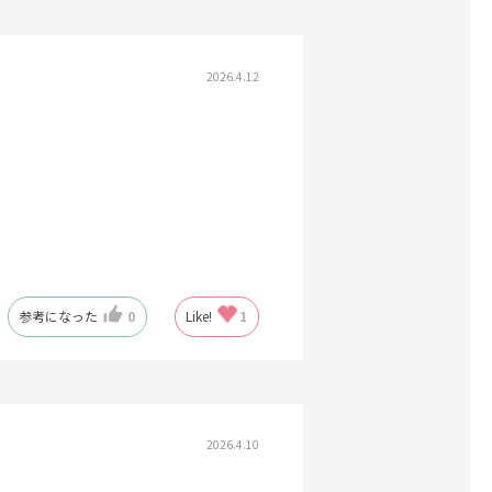
2026.4.12
参考になった
0
Like!
1
2026.4.10