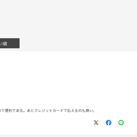
い順
ので便利である。あとクレジットカードで払えるのも良い。