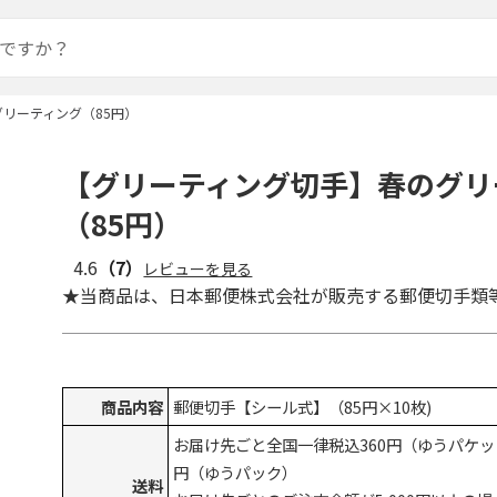
リーティング（85円）
【グリーティング切手】春のグリ
（85円）
4.6
（7）
レビューを見る
★当商品は、日本郵便株式会社が販売する郵便切手類
商品内容
郵便切手【シール式】（85円×10枚)
お届け先ごと全国一律税込360円（ゆうパケッ
円（ゆうパック）
送料