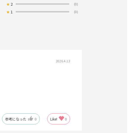
★
2
(0)
★
1
(0)
2026.4.13
参考になった
0
Like!
0