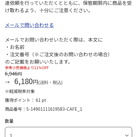
達依頼を行っていただくとともに、保管期限内に商品を受
け取れるよう、十分にご注意ください。
メールで問い合わせる
メールでお問い合わせいただく際は、本文に
・お名前
・注文番号（※ご注文後のお問い合わせの場合）
のご記載をお願いいたします。
参考小売価格より11％OFF
6,946
円
6,180
円
(送料・税込)
※軽減税率対象
獲得ポイント： 61 pt
商品番号
S-14901111619583-CAFE_1
数量
1