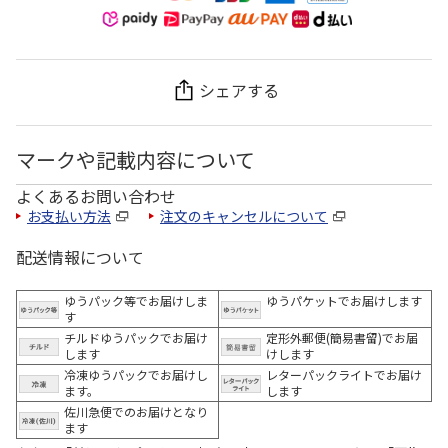
シェアする
マークや記載内容について
よくあるお問い合わせ
お支払い方法
注文のキャンセルについて
配送情報について
ゆうパック等でお届けしま
ゆうパケットでお届けします
す
チルドゆうパックでお届け
定形外郵便(簡易書留)でお届
します
けします
冷凍ゆうパックでお届けし
レターパックライトでお届け
ます。
します
佐川急便でのお届けとなり
ます