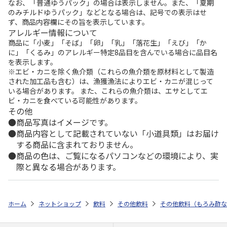
なお、「普通ゆうパック」の場合は表示しません。また、「夏期
のみチルドゆうパック」などとなる場合は、記号での表示はせ
ず、商品内容欄にその旨を表示しています。
アレルギー情報について
商品に「小麦」「そば」「卵」「乳」「落花生」「えび」「か
に」「くるみ」のアレルギー特定8品目を含んでいる場合に品目名
を表示します。
※エビ・カニを除く魚介類（これらの魚介類を原材料として製造
された加工品も含む）は、漁獲漁法によりエビ・カニが混じって
いる場合があります。 また、これらの魚介類は、エサとしてエ
ビ・カニを食べている可能性があります。
その他
商品写真はイメージです。
商品内容として記載されていない「小道具類」はお届け
する商品に含まれておりません。
商品の色は、ご覧になるパソコンなどの環境により、実
際と異なる場合があります。
ホーム
ネットショップ
飲料
その他飲料
その他飲料（もろみ酢な