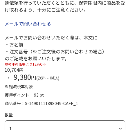
達依頼を行っていただくとともに、保管期限内に商品を受
け取れるよう、十分にご注意ください。
メールで問い合わせる
メールでお問い合わせいただく際は、本文に
・お名前
・注文番号（※ご注文後のお問い合わせの場合）
のご記載をお願いいたします。
参考小売価格より12％OFF
10,704
円
9,380
円
(送料・税込)
※軽減税率対象
獲得ポイント： 93 pt
商品番号
S-14901111898049-CAFE_1
数量
1