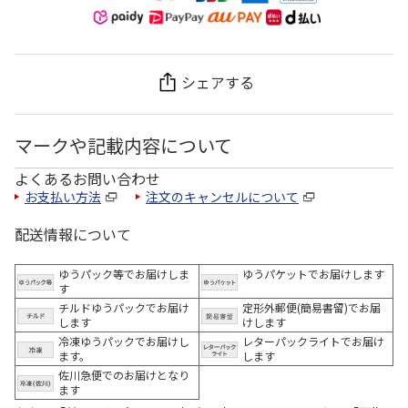
シェアする
マークや記載内容について
よくあるお問い合わせ
お支払い方法
注文のキャンセルについて
配送情報について
ゆうパック等でお届けしま
ゆうパケットでお届けします
す
チルドゆうパックでお届け
定形外郵便(簡易書留)でお届
します
けします
冷凍ゆうパックでお届けし
レターパックライトでお届け
ます。
します
佐川急便でのお届けとなり
ます