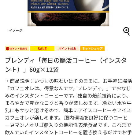
ブレンディ「毎日の腸活コーヒー（インスタ
ント）」60g×12袋
・商品説明：いつもの味わいはそのままに、お手軽に腸活
「カフェオレは、得意なんです。ブレンディ。」でおなじ
みのインスタントコーヒーです。独自の焙煎技術により、
まろやかで豊かなコクと香りが楽しめます。冷たい水や牛
乳にもサッと溶けるので、簡単にアイスコーヒーやアイス
カフェオレが楽しめます。 腸内環境を良好に保つコーヒ
ー豆マンノオリゴ糖入りの機能性表示食品です。これまで
飲んでいたインスタントコーヒーを置き換えるだけでお手