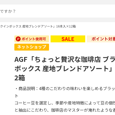
ックインボックス 産地ブレンドアソート」16本入×12箱
AGF「ちょっと贅沢な珈琲店 ブ
ボックス 産地ブレンドアソート」
2箱
・商品説明：4種のこだわりの味わいを楽しめるブラ
ト
コーヒー豆を選定し、季節や産地特徴によって豆の個
と抽出にこだわり、珈琲店のマスターが淹れたような