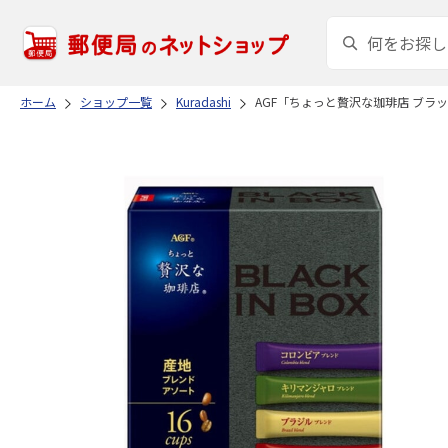
ホーム
ショップ一覧
Kuradashi
AGF「ちょっと贅沢な珈琲店 ブラ