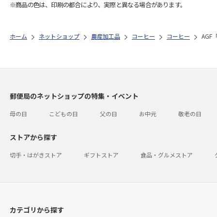
※商品の色は、印刷の都合により、実際と異なる場合があります。
ホーム
ネットショップ
農産加工品
コーヒー
コーヒー
AG
郵便局のネットショップの特集・イベント
母の日
こどもの日
父の日
お中元
敬老の日
ストアから探す
切手・はがきストア
ギフトストア
食品・グルメストア
カテゴリから探す