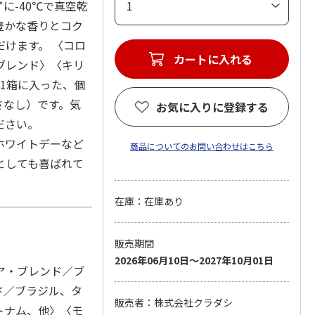
に-40℃で真空乾
豊かな香りとコク
けます。 〈コロ
ブレンド〉〈キリ
1箱に入った、個
さなし）です。気
お気に入りに登録する
ださい。
ホワイトデーなど
商品についてのお問い合わせはこちら
としても喜ばれて
在庫：在庫あり
販売期間
2026年06月10日～2027年10月01日
ア・ブレンド／ブ
ド／ブラジル、タ
販売者：株式会社クラダシ
トナム、他〉〈モ