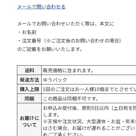
メールで問い合わせる
メールでお問い合わせいただく際は、本文に
・お名前
・注文番号（※ご注文後のお問い合わせの場合）
のご記載をお願いいたします。
送料
販売価格に含まれます。
発送方法
ゆうパック
購入上限
1回のご注文はお一人様10個までとさせて
同梱
この商品は同梱不可です。
お申込み受付後、原則5日以内（土日祝を
します。
お届けに
※天候や注文状況、大型連休・お盆・年末
ついて
はさむ場合、お届けが遅れることがござい
めご了承ください。