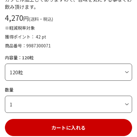
飲み頂けます。
4,270
円
(送料・税込)
※軽減税率対象
獲得ポイント： 42 pt
商品番号
9987300071
内容量：120粒
数量
1