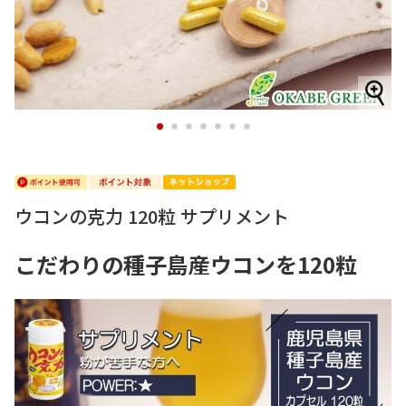
1
2
3
4
5
6
7
ウコンの克力 120粒 サプリメント
こだわりの種子島産ウコンを120粒