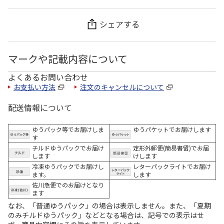
シェアする
マークや記載内容について
よくあるお問い合わせ
お支払い方法
注文のキャンセルについて
配送情報について
ゆうパック等でお届けしま
ゆうパケットでお届けします
す
チルドゆうパックでお届け
定形外郵便(簡易書留)でお届
します
けします
冷凍ゆうパックでお届けし
レターパックライトでお届け
ます。
します
佐川急便でのお届けとなり
ます
なお、「普通ゆうパック」の場合は表示しません。また、「夏期
のみチルドゆうパック」などとなる場合は、記号での表示はせ