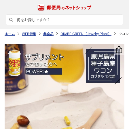
ホーム
WEB特集
非食品
OKABE GREEN（Jewelry Plant）
ウコン