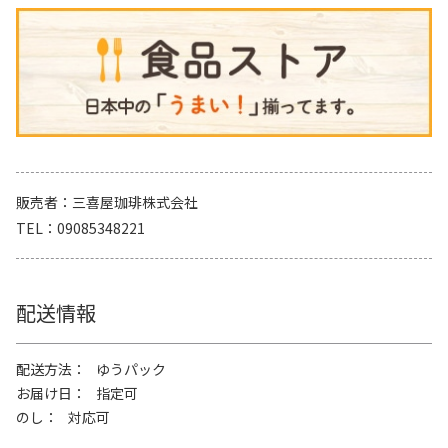
販売者
三喜屋珈琲株式会社
TEL
09085348221
配送情報
配送方法
ゆうパック
お届け日
指定可
のし
対応可