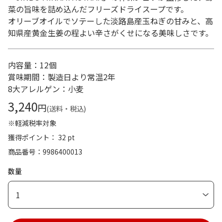
菜の旨味を詰め込んだフリーズドライスープです。
オリーブオイルでソテーした淡路島産玉ねぎの甘みと、高
知県産黄金生姜の程よい辛さがくせになる美味しさです。
内容量：12個
賞味期間：製造日より常温2年
8大アレルゲン：小麦
3,240
円
(送料・税込)
※軽減税率対象
獲得ポイント： 32 pt
商品番号
9986400013
数量
1